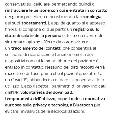
conservati sul cellulare, permettendo quindi di
rintracciare le persone con cui è entrata in contatto
nei giorni precedenti e ricostruendo la
cronologia
dei suoi
spostamenti
. L'app, da quanto si è appreso
finora, si compone di due parti: un
registro sullo
stato di salute della persona
e della sua eventuale
sintomatologia se affetto da coronavirus e
un
tracciamento dei contatti
che consentirà al
software di riconoscere e tenere memoria dei
dispositivi con cui lo smartphone del paziente è
entrato in contatto. Nessuno dei dati raccolti verrà
raccolto o diffuso prima che il paziente, se affetto
da Covid-19, abbia deciso di dare il consenso al loro
utilizzo. L'app rispetta i parametri di privacy indicati
dall'UE:
volontarietà del download,
temporaneità dell'utilizzo, rispetto della normativa
europea sulla privacy e tecnologia Bluetooth
per
evitare l'invasività
delle geolocalizzazioni.