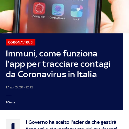
CORONAVIRUS
Immuni, come funziona
l’app per tracciare contagi
da Coronavirus in Italia
17 apr 2020 - 12:12
©Getty
I
l Governo ha scelto l'azienda che gestirà