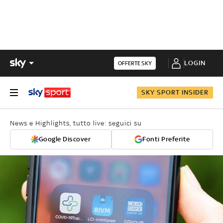
LOGIN
OFFERTE SKY
SKY SPORT INSIDER
News e Highlights, tutto live: seguici su
Google Discover
Fonti Preferite