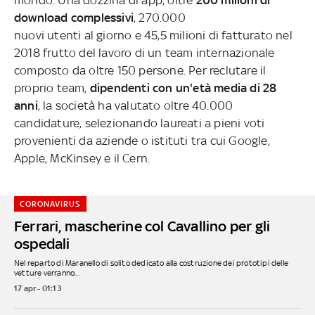
download complessivi
, 270.000
nuovi utenti al giorno e 45,5 milioni di fatturato nel
2018 frutto del lavoro di un team internazionale
composto da oltre 150 persone. Per reclutare il
proprio team,
dipendenti con un'età media di 28
anni
, la società ha valutato oltre 40.000
candidature, selezionando laureati a pieni voti
provenienti da
aziende o istituti tra cui Google,
Apple, McKinsey e il Cern.
CORONAVIRUS
Ferrari, mascherine col Cavallino per gli
ospedali
Nel reparto di Maranello di solito dedicato alla costruzione dei prototipi delle
vetture verranno...
17 apr - 01:13