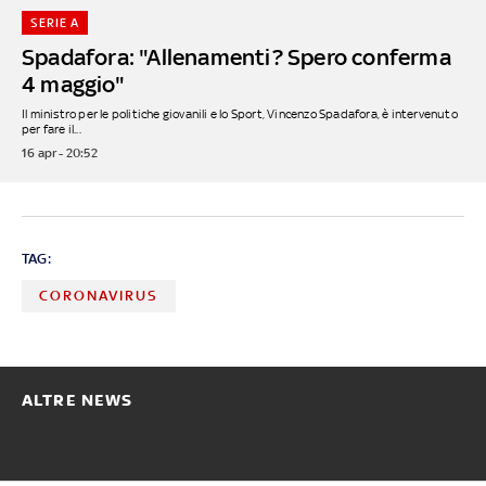
SERIE A
Spadafora: "Allenamenti? Spero conferma
4 maggio"
Il ministro per le politiche giovanili e lo Sport, Vincenzo Spadafora, è intervenuto
per fare il...
16 apr - 20:52
TAG:
CORONAVIRUS
ALTRE NEWS