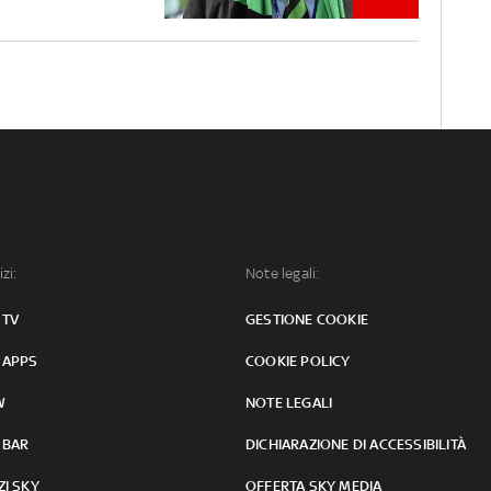
izi:
Note legali:
 TV
GESTIONE COOKIE
 APPS
COOKIE POLICY
W
NOTE LEGALI
 BAR
DICHIARAZIONE DI ACCESSIBILITÀ
ZI SKY
OFFERTA SKY MEDIA