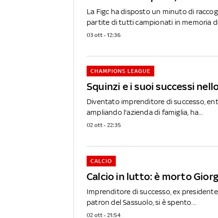
La Figc ha disposto un minuto di raccog
partite di tutti campionati in memoria de
03 ott - 12:36
CHAMPIONS LEAGUE
Squinzi e i suoi successi nell
Diventato imprenditore di successo, ent
ampliando l'azienda di famiglia, ha...
02 ott - 22:35
CALCIO
Calcio in lutto: è morto Gior
Imprenditore di successo, ex presidente
patron del Sassuolo, si è spento...
02 ott - 21:54