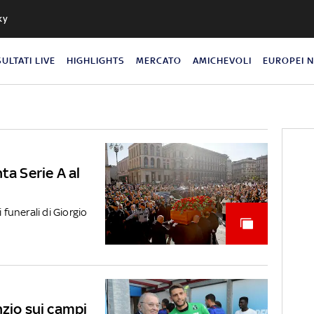
ky
SULTATI LIVE
HIGHLIGHTS
MERCATO
AMICHEVOLI
EUROPEI 
ta Serie A al
 funerali di Giorgio
enzio sui campi