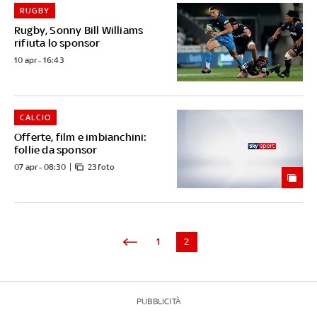
RUGBY
Rugby, Sonny Bill Williams
rifiuta lo sponsor
10 apr - 16:43
CALCIO
Offerte, film e imbianchini:
follie da sponsor
07 apr - 08:30
23 foto
1
2
PUBBLICITÀ