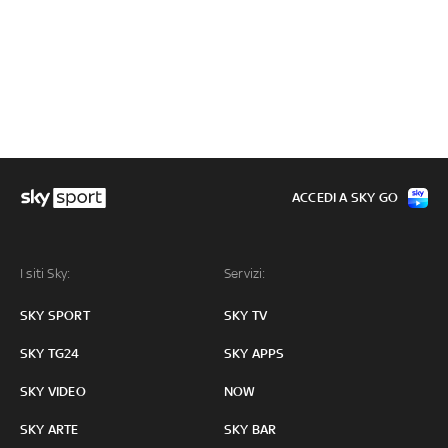
ACCEDI A SKY GO
I siti Sky:
Servizi:
SKY SPORT
SKY TV
SKY TG24
SKY APPS
SKY VIDEO
NOW
SKY ARTE
SKY BAR