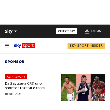
LOGIN
OFFERTE SKY
SKY SPORT INSIDER
SPONSOR
ALTRI SPORT
Da Zaytsev a CR7, uno
sponsor tra star e team
18 lug - 01:21