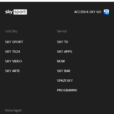
ACCEDI A SKY GO
I siti Sky:
Servizi:
SKY SPORT
SKY TV
SKY TG24
SKY APPS
SKY VIDEO
NOW
SKY ARTE
SKY BAR
SPAZI SKY
PROGRAMMI
Note legali: