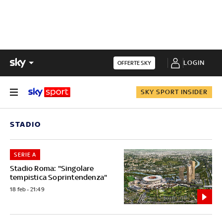
LOGIN
OFFERTE SKY
SKY SPORT INSIDER
STADIO
SERIE A
Stadio Roma: "Singolare
tempistica Soprintendenza"
18 feb - 21:49