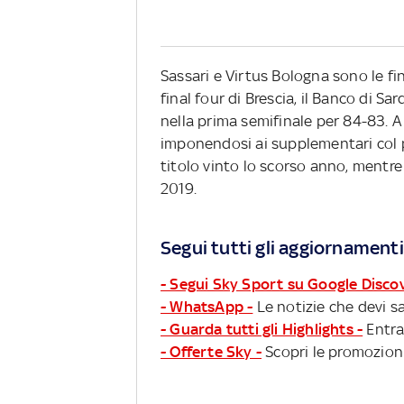
Sassari e Virtus Bologna sono le fin
final four di Brescia, il Banco di 
nella prima semifinale per 84-83. A 
imponendosi ai supplementari col p
titolo vinto lo scorso anno, mentre 
2019.
Segui tutti gli aggiornamenti
- Segui Sky Sport su Google Disco
- WhatsApp -
Le notizie che devi sa
- Guarda tutti gli Highlights -
Entra
- Offerte Sky -
Scopri le promozioni