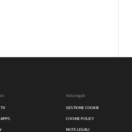
izi:
Note legali:
 TV
GESTIONE COOKIE
 APPS
COOKIE POLICY
W
NOTE LEGALI