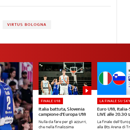
VIRTUS BOLOGNA
FINALE U18
LA FINALE SU SK
Italia battuta, Slovenia
Euro U18, Italia
campione d'Europa U18
LIVE alle 20.30 
Nulla da fare per gli azzurri,
La finale dell'Eur
che nella finalissima
alla Bts Arena di T