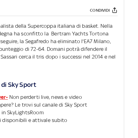
CONDIVIDI
alista della Supercoppa italiana di basket. Nella
Sardegna ha sconfitto la Bertram Yachts Tortona
seguire, la Segafredo ha eliminato l'EA7 Milano,
unteggio di 72-64. Domani potrà difendere il
Sassari cerca il tris dopo i successi nel 2014 e nel
 di Sky Sport
ver-
Non perderti live, news e video
pere? Le trovi sul canale di Sky Sport
 in SkyLightsRoom
 disponibili e attivale subito