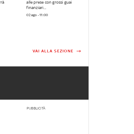
rrà
alle prese con grossi guai
finanziari....
02 ago - 11:00
VAI ALLA SEZIONE
PUBBLICITÀ