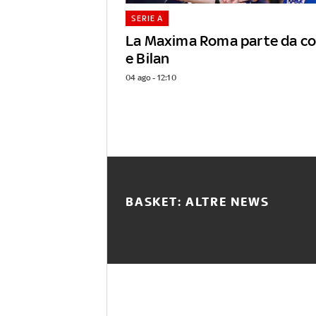
SERIE A
La Maxima Roma parte da coa
e Bilan
04 ago - 12:10
BASKET: ALTRE NEWS