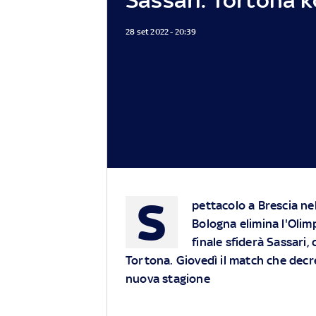
28 set 2022 - 20:39
S
pettacolo a Brescia nel
Bologna elimina l'Oli
finale sfiderà Sassari,
Tortona. Giovedì il match che decret
nuova stagione