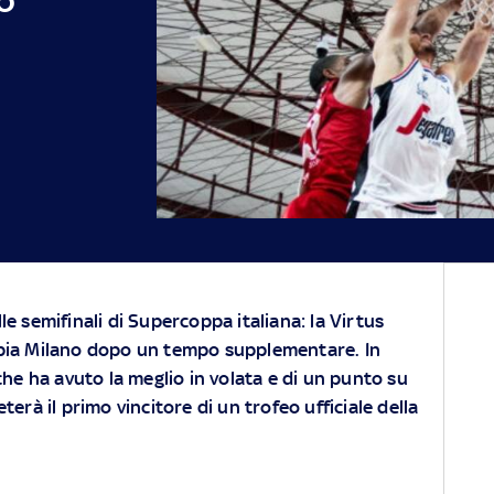
le semifinali di Supercoppa italiana: la Virtus
mpia Milano dopo un tempo supplementare. In
 che ha avuto la meglio in volata e di un punto su
erà il primo vincitore di un trofeo ufficiale della