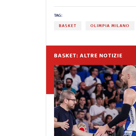
TAG:
BASKET
OLIMPIA MILANO
BASKET: ALTRE NOTIZIE