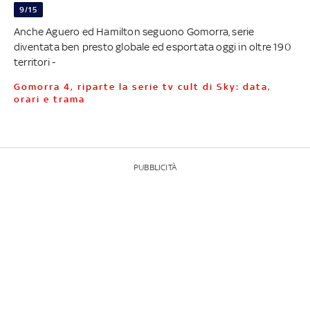
9/15
Anche Aguero ed Hamilton seguono Gomorra, serie
diventata ben presto globale ed esportata oggi in oltre 190
territori -
Gomorra 4, riparte la serie tv cult di Sky: data,
orari e trama
PUBBLICITÀ