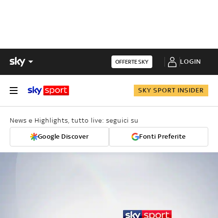
LOGIN
OFFERTE SKY
SKY SPORT INSIDER
News e Highlights, tutto live: seguici su
Google Discover
Fonti Preferite