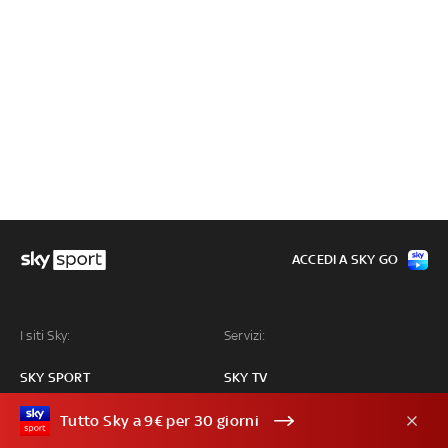
ACCEDI A SKY GO
I siti Sky:
Servizi:
SKY SPORT
SKY TV
SKY TG24
SKY APPS
Tutto Sky a 9€ per 30 giorni