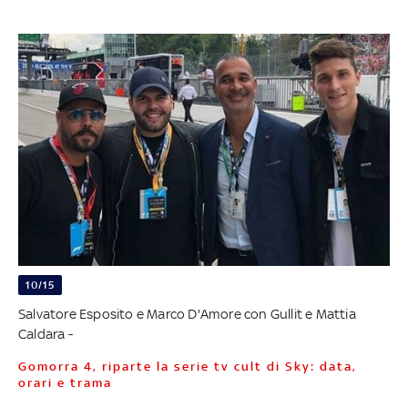
10/15
Salvatore Esposito e Marco D'Amore con Gullit e Mattia
Caldara -
Gomorra 4, riparte la serie tv cult di Sky: data,
orari e trama