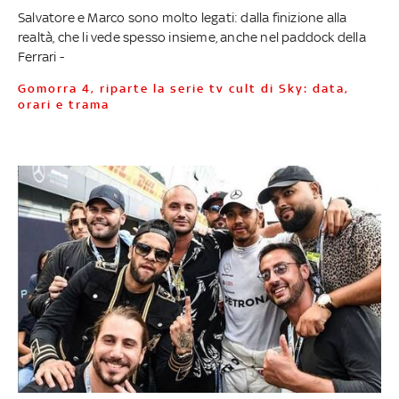
Salvatore e Marco sono molto legati: dalla finizione alla
realtà, che li vede spesso insieme, anche nel paddock della
Ferrari -
Gomorra 4, riparte la serie tv cult di Sky: data,
orari e trama