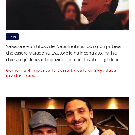
4/15
Salvatore è un tifoso del Napoli e il suo idolo non poteva
che essere Maradona. L'attore lo ha incontrato: "Mi ha
chiesto qualche anticipazione, ma ho dovuto dirgli di no" -
Gomorra 4, riparte la serie tv cult di Sky: data,
orari e trama