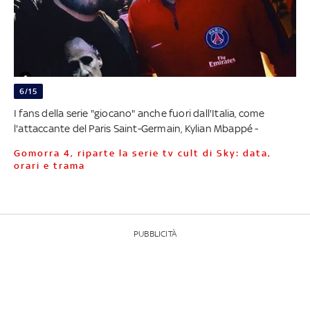
6/15
I fans della serie "giocano" anche fuori dall'Italia, come
l'attaccante del Paris Saint-Germain, Kylian Mbappé -
Gomorra 4, riparte la serie tv cult di Sky: data,
orari e trama
PUBBLICITÀ