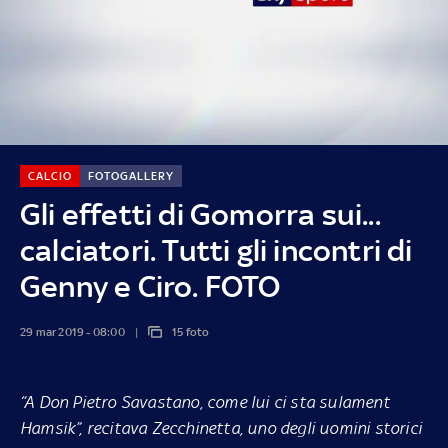
CALCIO
FOTOGALLERY
Gli effetti di Gomorra sui...
calciatori. Tutti gli incontri di
Genny e Ciro. FOTO
29 mar 2019 - 08:00
15 foto
“A Don Pietro Savastano, come lui ci sta sulament
Hamsik”
, recitava Zecchinetta, uno degli uomini storici