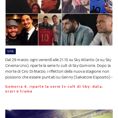
1/15
Dal 29 marzo, ogni venerdì alle 21.15 su Sky Atlantic (e su Sky
Cinema Uno), riparte la serie tv cult di Sky Gomorra. Dopo la
morte di Ciro Di Marzio, i riflettori della nuova stagione non
possono che essere puntati su Genny (Salvatore Esposito) -
Gomorra 4, riparte la serie tv cult di Sky: data,
orari e trama