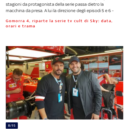
stagioni da protagonista della serie passa dietro la
macchina da presa. A lui la direzione degli episodi 5 e 6 -
Gomorra 4, riparte la serie tv cult di Sky: data,
orari e trama
8/15