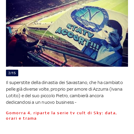
2/15
Il superstite della dinastia dei Savastano, che ha cambiato
pelle già diverse volte, proprio per amore di Azzurra (Ivana
Lotito) e del suo piccolo Pietro, cambierà ancora
dedicandosi a un nuovo business -
Gomorra 4, riparte la serie tv cult di Sky: data,
orari e trama