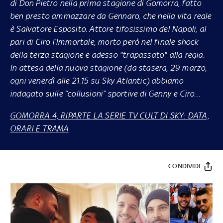
di Don Pietro nella prima stagione di Gomorra, fatto
ben presto ammazzare da Gennaro, che nella vita reale
è
Salvatore Esposito.
Attore tifosissimo del
Napoli
, al
pari di
Ciro l’Immortale
, morto però nel finale shock
della terza stagione e adesso "trapassato" alla regia.
In attesa della nuova stagione (
da stasera, 29 marzo,
ogni venerdì alle 21.15 su Sky Atlantic
) abbiamo
indagato sulle “collusioni” sportive di Genny e Ciro…
GOMORRA 4, RIPARTE LA SERIE TV CULT DI SKY: DATA,
ORARI E TRAMA
CONDIVIDI