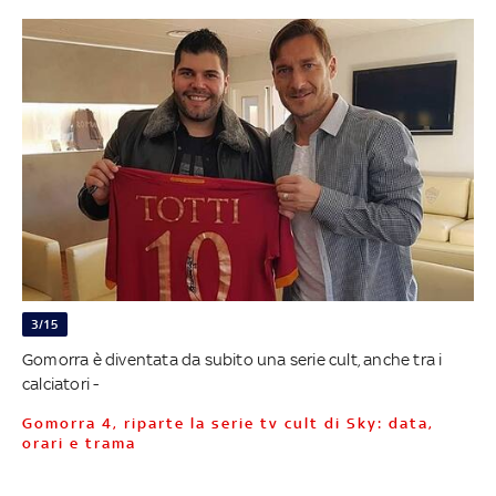
3/15
Gomorra è diventata da subito una serie cult, anche tra i
calciatori -
Gomorra 4, riparte la serie tv cult di Sky: data,
orari e trama