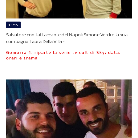
13/15
Salvatore con l’attaccante del Napoli Simone Verdi e la sua
compagna Laura Della Villa -
Gomorra 4, riparte la serie tv cult di Sky: data,
orari e trama