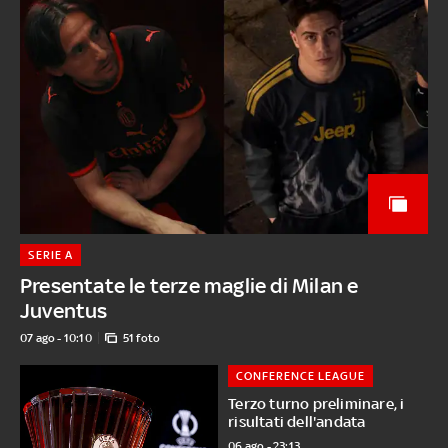
SERIE A
Presentate le terze maglie di Milan e
Juventus
07 ago - 10:10
51 foto
CONFERENCE LEAGUE
Terzo turno preliminare, i
risultati dell'andata
06 ago - 23:13