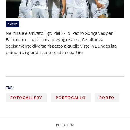
12/12
Nel finale è arrivato il gol del 2-1 di Pedro Gonçalves per il
Famalicao. Una vittoria prestigiosa e un'esultanza
decisamente diversa rispetto a quelle viste in Bundesliga,
primo tra i grandi campionati a ripartire
TAG:
FOTOGALLERY
PORTOGALLO
PORTO
PUBBLICITÀ