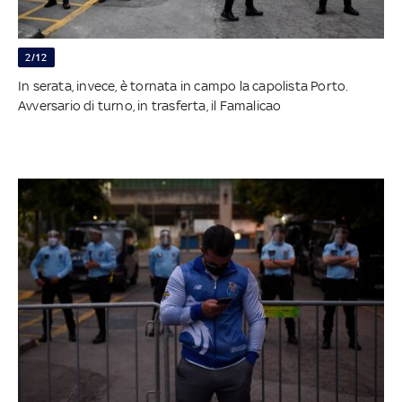
2/12
In serata, invece, è tornata in campo la capolista Porto.
Avversario di turno, in trasferta, il Famalicao