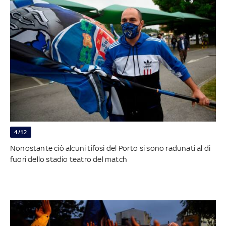
4/12
Nonostante ciò alcuni tifosi del Porto si sono radunati al di
fuori dello stadio teatro del match