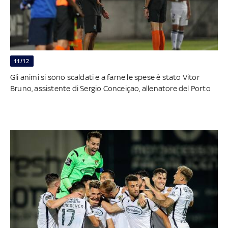
11/12
Gli animi si sono scaldati e a farne le spese è stato Vitor
Bruno, assistente di Sergio Conceiçao, allenatore del Porto