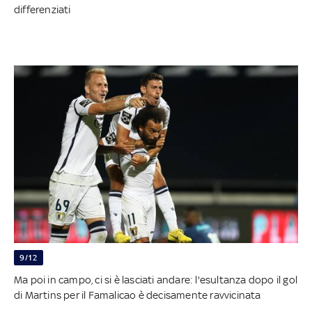
differenziati
9/12
Ma poi in campo, ci si è lasciati andare: l'esultanza dopo il gol
di Martins per il Famalicao è decisamente ravvicinata