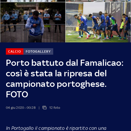
CALCIO
FOTOGALLERY
Porto battuto dal Famalicao:
così è stata la ripresa del
campionato portoghese.
FOTO
04 giu 2020 - 00:28
12 foto
In Portogallo il campionato è ripartito con una