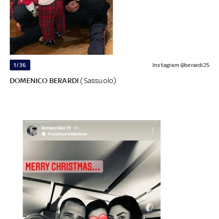
1/36
Instagram @berardi25
DOMENICO BERARDI
(Sassuolo)