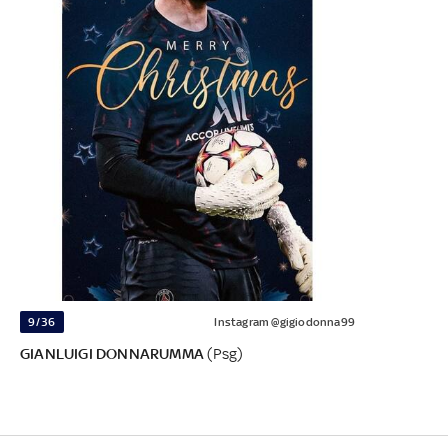
9/36
Instagram @gigiodonna99
GIANLUIGI DONNARUMMA
(Psg)