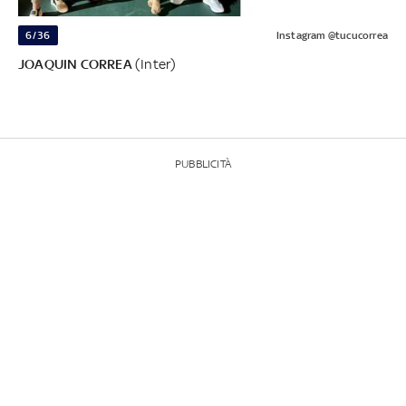
6/36
Instagram @tucucorrea
JOAQUIN CORREA
(Inter)
PUBBLICITÀ