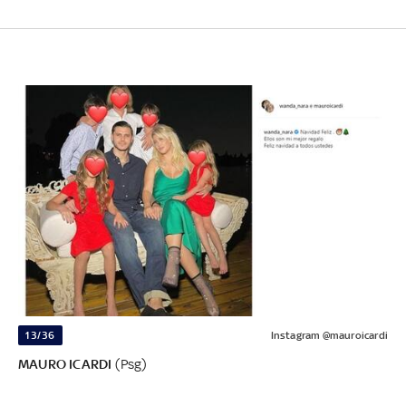
13/36
Instagram @mauroicardi
MAURO ICARDI
(Psg)