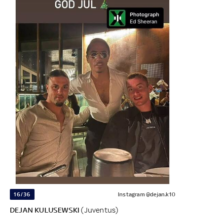
16/36
Instagram @dejan.k10
DEJAN KULUSEWSKI
(Juventus)