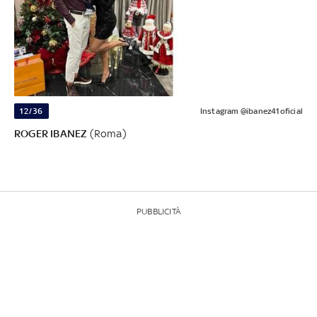
12/36
Instagram @ibanez41oficial
ROGER IBANEZ
(Roma)
PUBBLICITÀ