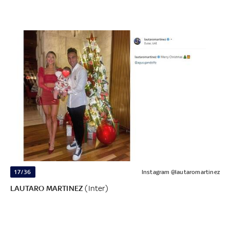
17/36
Instagram @lautaromartinez
LAUTARO MARTINEZ
(Inter)