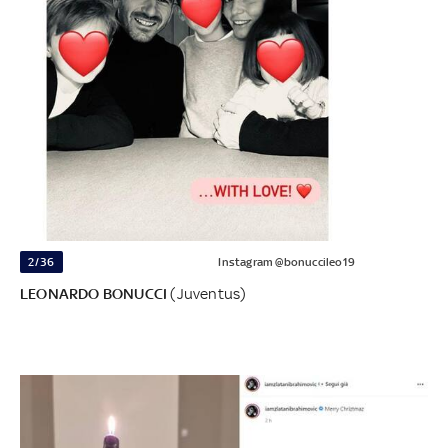
2/36
Instagram @bonuccileo19
LEONARDO BONUCCI
(Juventus)