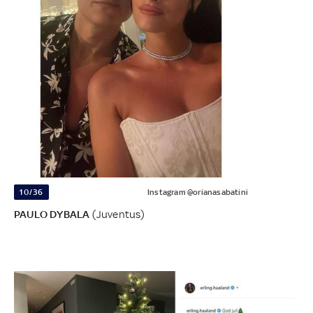
10/36
Instagram @orianasabatini
PAULO DYBALA
(Juventus)