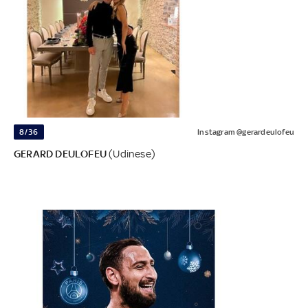
8/36
Instagram @gerardeulofeu
GERARD DEULOFEU
(Udinese)