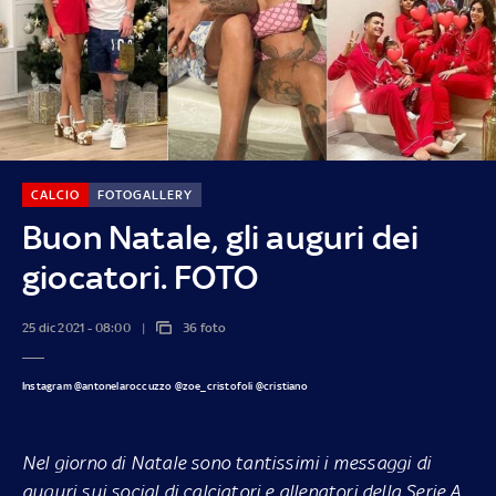
CALCIO
FOTOGALLERY
Buon Natale, gli auguri dei
giocatori. FOTO
25 dic 2021 - 08:00
36 foto
Instagram @antonelaroccuzzo @zoe_cristofoli @cristiano
Nel giorno di Natale sono tantissimi i messaggi di
auguri sui social di calciatori e allenatori della Serie A,