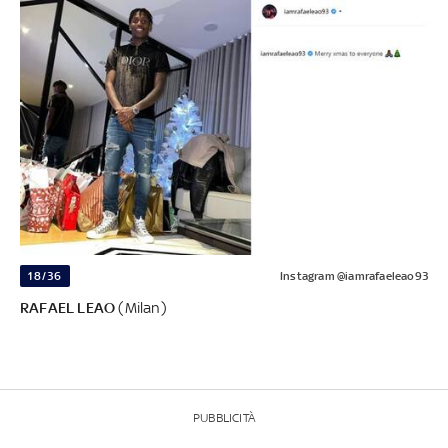
18/36
Instagram @iamrafaeleao93
RAFAEL LEAO
(Milan)
PUBBLICITÀ