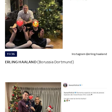
11/36
Instagram @erling.haaland
ERLING HAALAND
(Borussia Dortmund)