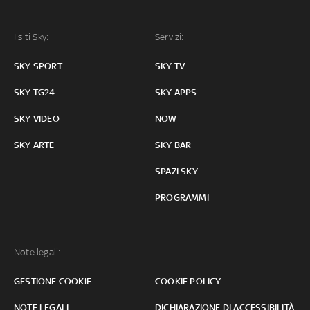
I siti Sky:
Servizi:
SKY SPORT
SKY TV
SKY TG24
SKY APPS
SKY VIDEO
NOW
SKY ARTE
SKY BAR
SPAZI SKY
PROGRAMMI
Note legali:
GESTIONE COOKIE
COOKIE POLICY
NOTE LEGALI
DICHIARAZIONE DI ACCESSIBILITÀ