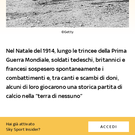
©Getty
Nel Natale del 1914, lungo le trincee della Prima
Guerra Mondiale, soldati tedeschi, britannici e
francesi sospesero spontaneamente i
combattimenti e, tra canti e scambi di doni,
alcuni di loro giocarono una storica partita di
calcio nella “terra di nessuno”
Hai già attivato
ACCEDI
Sky Sport Insider?