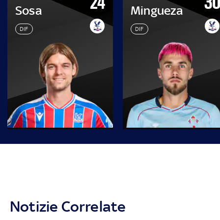
24
3
Sosa
Mingueza
DIF
DIF
Notizie Correlate