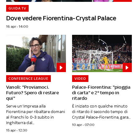
GUIDA TV
Dove vedere Fiorentina-Crystal Palace
16 apr - 14:00
CONFERENCE LEAGUE
VIDEO
Vanoli: "Proviamoci.
Palace-Fiorentina: "pioggia
Futuro? Spero di restare
di carta" e 2° tempo in
qui"
ritardo
Serve un'impresa alla
È iniziato con qualche minuto
Fiorentina per ribaltare domani
di ritardo il secondo tempo di
al Franchi lo 0-3 subito in
Crystal Palace-Fiorentina, gara...
Inghilterra dal...
10 apr - 07:00
15 apr - 12:30