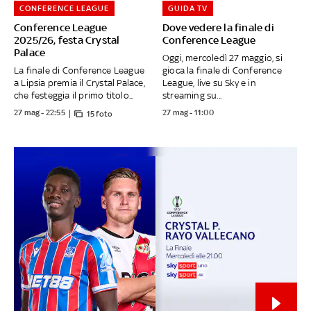
CONFERENCE LEAGUE
GUIDA TV
Conference League
Dove vedere la finale di
2025/26, festa Crystal
Conference League
Palace
Oggi, mercoledì 27 maggio, si
La finale di Conference League
gioca la finale di Conference
a Lipsia premia il Crystal Palace,
League, live su Sky e in
che festeggia il primo titolo...
streaming su...
27 mag - 22:55
27 mag - 11:00
15 foto