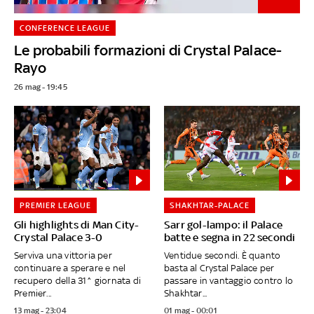
CONFERENCE LEAGUE
Le probabili formazioni di Crystal Palace-
Rayo
26 mag - 19:45
PREMIER LEAGUE
SHAKHTAR-PALACE
Gli highlights di Man City-
Sarr gol-lampo: il Palace
Crystal Palace 3-0
batte e segna in 22 secondi
Serviva una vittoria per
Ventidue secondi. È quanto
continuare a sperare e nel
basta al Crystal Palace per
recupero della 31^ giornata di
passare in vantaggio contro lo
Premier...
Shakhtar...
13 mag - 23:04
01 mag - 00:01