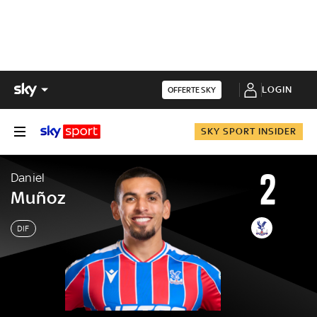
LOGIN
OFFERTE SKY
SKY SPORT INSIDER
2
Daniel
Muñoz
DIF
Daniel
Muñoz