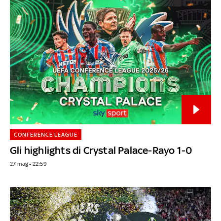
CONFERENCE LEAGUE
Gli highlights di Crystal Palace-Rayo 1-0
27 mag - 22:59