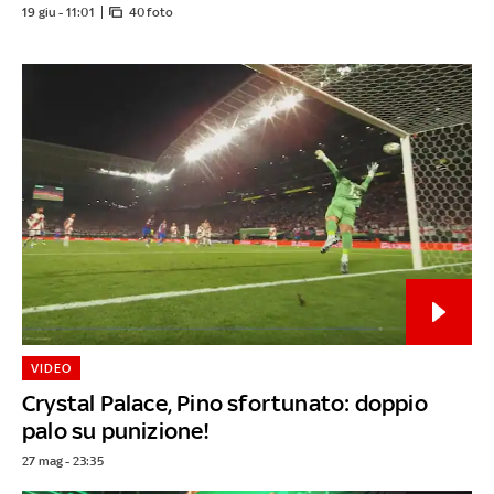
19 giu - 11:01
40 foto
VIDEO
Crystal Palace, Pino sfortunato: doppio
palo su punizione!
27 mag - 23:35