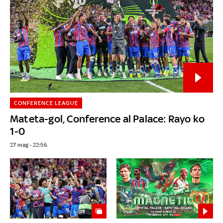
CONFERENCE LEAGUE
Mateta-gol, Conference al Palace: Rayo ko
1-0
27 mag - 22:56