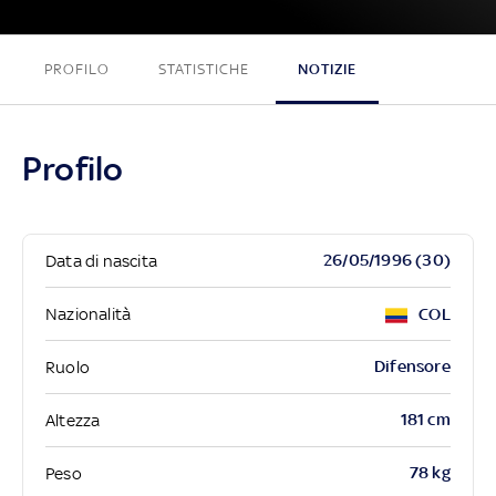
PROFILO
STATISTICHE
NOTIZIE
Profilo
26/05/1996 (30)
Data di nascita
Nazionalità
COL
Difensore
Ruolo
181 cm
Altezza
78 kg
Peso