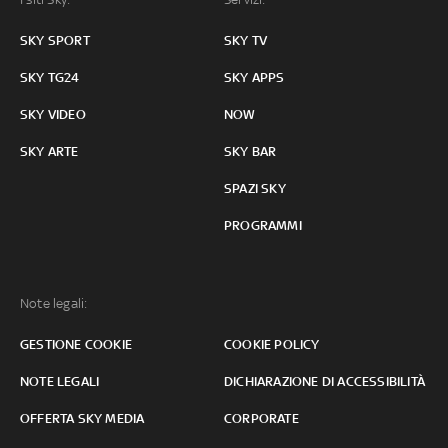
SKY SPORT
SKY TV
SKY TG24
SKY APPS
SKY VIDEO
NOW
SKY ARTE
SKY BAR
SPAZI SKY
PROGRAMMI
Note legali:
GESTIONE COOKIE
COOKIE POLICY
NOTE LEGALI
DICHIARAZIONE DI ACCESSIBILITÀ
OFFERTA SKY MEDIA
CORPORATE