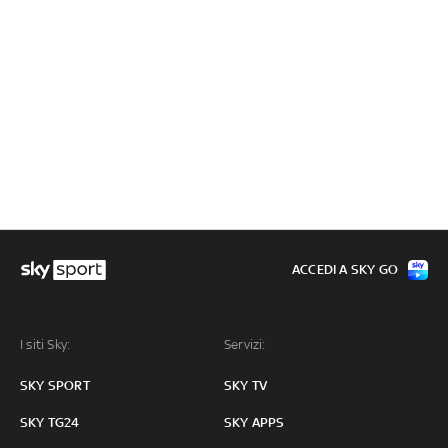
ACCEDI A SKY GO
I siti Sky:
Servizi:
SKY SPORT
SKY TV
SKY TG24
SKY APPS