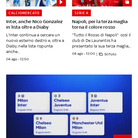
CALCIOMERCATO
SERIE A
Inter, anche Nico Gonzalez
Napoli, per la terza maglia
in lista oltre a Diaby
torna il colore rosso
L'Inter continua a cercare un
“Tutto il Rosso di Napoli”: così il
nuovo esterno destro e, oltre a
club di De Laurentiis ha
Diaby, nella lista rispunta
presentato la sua terza maglia,...
anche...
04 ago - 12:00
50 foto
04 ago - 12:50