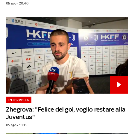
05 ago - 20:40
INTERVISTA
Zhegrova: "Felice del gol, voglio restare alla
Juventus"
05 ago - 19:15