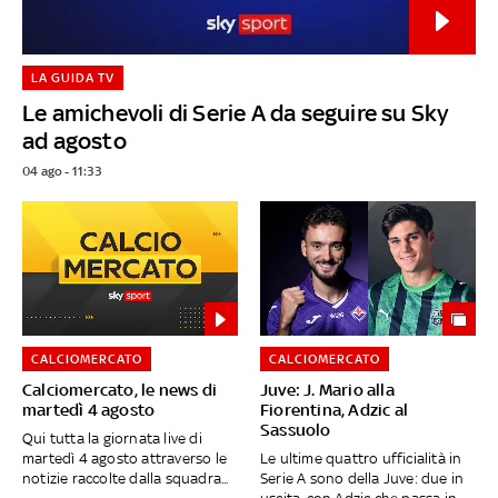
LA GUIDA TV
Le amichevoli di Serie A da seguire su Sky
ad agosto
04 ago - 11:33
CALCIOMERCATO
CALCIOMERCATO
Calciomercato, le news di
Juve: J. Mario alla
martedì 4 agosto
Fiorentina, Adzic al
Sassuolo
Qui tutta la giornata live di
martedì 4 agosto attraverso le
Le ultime quattro ufficialità in
notizie raccolte dalla squadra...
Serie A sono della Juve: due in