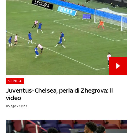
SERIE A
Juventus-Chelsea, perla di Zhegrova: il
video
05 ago - 17:23