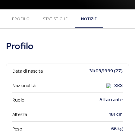
PROFILO
STATISTICHE
NOTIZIE
Profilo
31/03/1999 (27)
Data di nascita
Nazionalità
XKX
Attaccante
Ruolo
181 cm
Altezza
66 kg
Peso