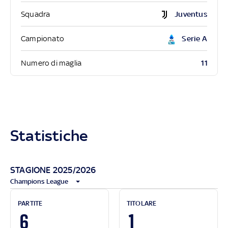
Squadra
Juventus
Campionato
Serie A
11
Numero di maglia
Statistiche
STAGIONE 2025/2026
Champions League
PARTITE
TITOLARE
6
1