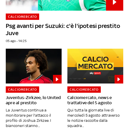
CALCIOMERCATO
Psg avanti per Suzuki: c'è l'ipotesi prestito
Juve
05 ago - 14:25
CALCIOMERCATO
CALCIOMERCATO
Juventus-Zirkzee, lo United
Calciomercato, news e
apre al prestito
trattative del 5 agosto
La Juventus continua a
Qui tutta la giornata live di
monitorare per l'attacco il
mercoledì 5 agosto attraverso
profilo di Joshua Zirkzee. I
le notizie raccolte dalla
bianconeri stanno...
squadra...