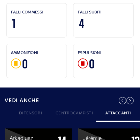
FALLI COMMESSI
FALLI SUBITI
1
4
AMMONIZIONI
ESPULSIONI
0
0
VEDI ANCHE
DIFENSORI
CENTROCAMPISTI
ATTACCANTI
Arkadiusz
Jérémie