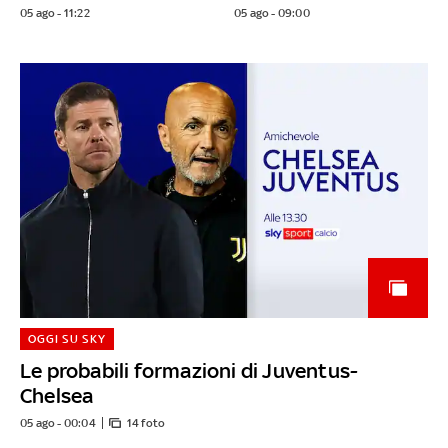
05 ago - 11:22
05 ago - 09:00
OGGI SU SKY
Le probabili formazioni di Juventus-
Chelsea
05 ago - 00:04
14 foto