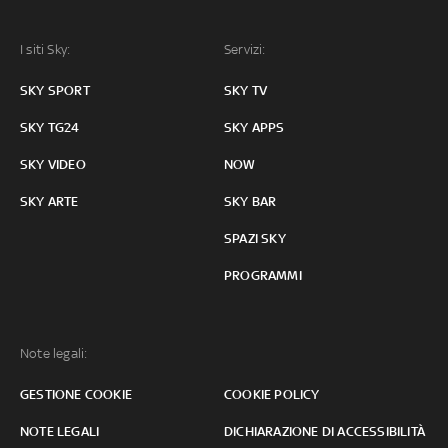
I siti Sky:
Servizi:
SKY SPORT
SKY TV
SKY TG24
SKY APPS
SKY VIDEO
NOW
SKY ARTE
SKY BAR
SPAZI SKY
PROGRAMMI
Note legali:
GESTIONE COOKIE
COOKIE POLICY
NOTE LEGALI
DICHIARAZIONE DI ACCESSIBILITÀ