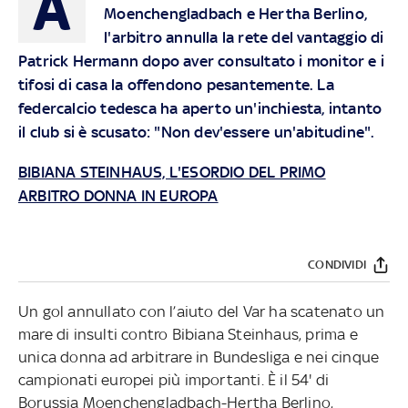
A
Moenchengladbach e Hertha Berlino,
l'arbitro annulla la rete del vantaggio di
Patrick Hermann dopo aver consultato i monitor e i
tifosi di casa la offendono pesantemente. La
federcalcio tedesca ha aperto un'inchiesta, intanto
il club si è scusato: "Non dev'essere un'abitudine".
BIBIANA STEINHAUS, L'ESORDIO DEL PRIMO
ARBITRO DONNA IN EUROPA
CONDIVIDI
Un gol annullato con l’aiuto del Var ha scatenato un
mare di insulti contro Bibiana Steinhaus, prima e
unica donna ad arbitrare in Bundesliga e nei cinque
campionati europei più importanti. È il 54' di
Borussia Moenchengladbach-Hertha Berlino,