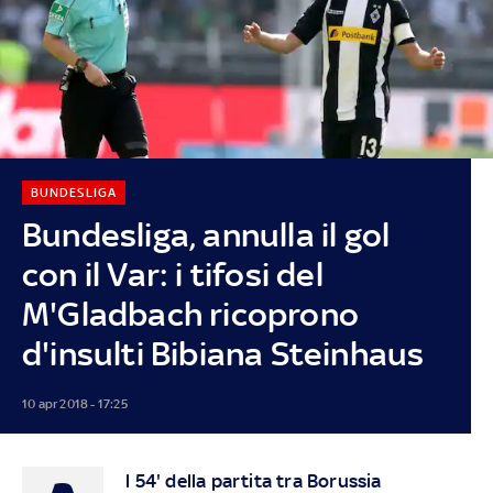
BUNDESLIGA
Bundesliga, annulla il gol
con il Var: i tifosi del
M'Gladbach ricoprono
d'insulti Bibiana Steinhaus
10 apr 2018 - 17:25
l 54' della partita tra Borussia