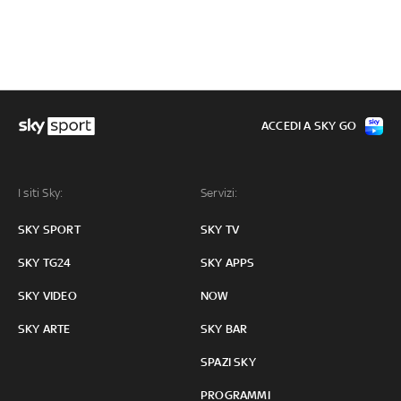
ACCEDI A SKY GO
I siti Sky:
Servizi:
SKY SPORT
SKY TV
SKY TG24
SKY APPS
SKY VIDEO
NOW
SKY ARTE
SKY BAR
SPAZI SKY
PROGRAMMI