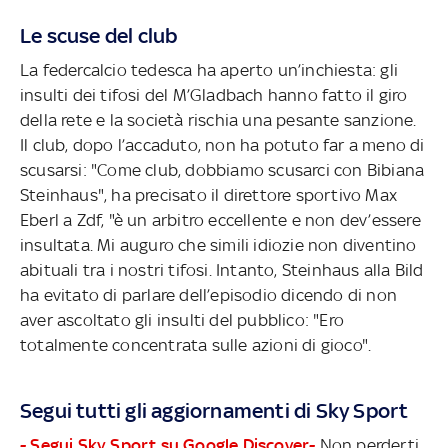
Le scuse del club
La federcalcio tedesca ha aperto un’inchiesta: gli
insulti dei tifosi del M’Gladbach hanno fatto il giro
della rete e la società rischia una pesante sanzione.
Il club, dopo l’accaduto, non ha potuto far a meno di
scusarsi: "Come club, dobbiamo scusarci con Bibiana
Steinhaus", ha precisato il direttore sportivo Max
Eberl a Zdf, "è un arbitro eccellente e non dev’essere
insultata. Mi auguro che simili idiozie non diventino
abituali tra i nostri tifosi. Intanto, Steinhaus alla Bild
ha evitato di parlare dell’episodio dicendo di non
aver ascoltato gli insulti del pubblico: "Ero
totalmente concentrata sulle azioni di gioco".
Segui tutti gli aggiornamenti di Sky Sport
- Segui Sky Sport su Google Discover-
Non perderti