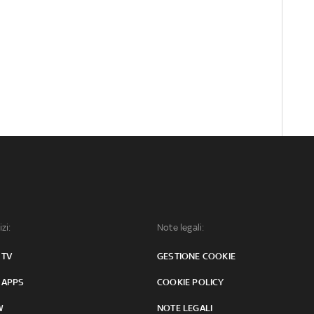
izi:
Note legali:
 TV
GESTIONE COOKIE
 APPS
COOKIE POLICY
W
NOTE LEGALI