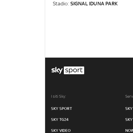
Stadio:
SIGNAL IDUNA PARK
I siti Sky:
Serv
SKY SPORT
SKY
SKY TG24
SKY
SKY VIDEO
NO