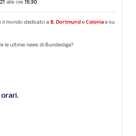
21
alle ore
15:30
.
re il mondo dedicato a
B. Dortmund
e
Colonia
e su
ere le ultime news di Bundesliga?
orari.