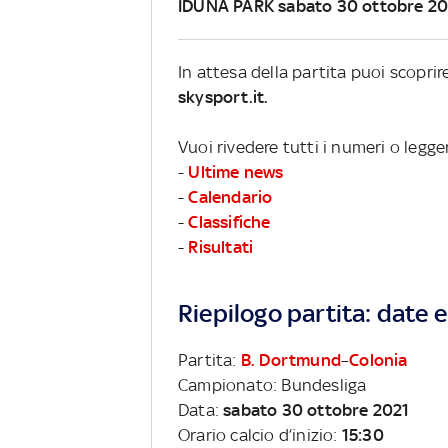
IDUNA PARK sabato 30 ottobre 20
In attesa della partita puoi scopri
skysport.it.
Vuoi rivedere tutti i numeri o legg
-
Ultime news
-
Calendario
-
Classifiche
-
Risultati
Riepilogo partita: date e 
Partita:
B. Dortmund
–
Colonia
Campionato: Bundesliga
Data:
sabato 30 ottobre 2021
Orario calcio d’inizio:
15:30