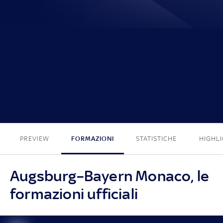
2 - 1
PREVIEW
FORMAZIONI
STATISTICHE
HIGHL
Augsburg–Bayern Monaco, le
formazioni ufficiali