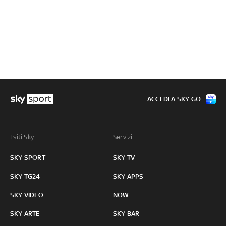
ACCEDI A SKY GO
I siti Sky:
Servizi:
SKY SPORT
SKY TV
SKY TG24
SKY APPS
SKY VIDEO
NOW
SKY ARTE
SKY BAR