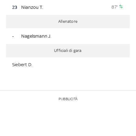
87'
23
Nianzou T.
Allenatore
-
Nagelsmann J.
Ufficiali di gara
Siebert D.
PUBBLICITÀ