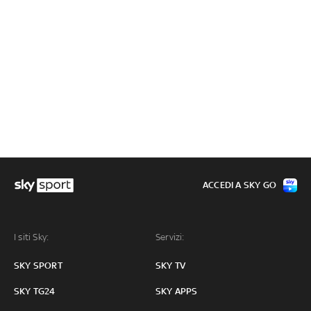
ACCEDI A SKY GO
I siti Sky:
Servizi:
SKY SPORT
SKY TV
SKY TG24
SKY APPS