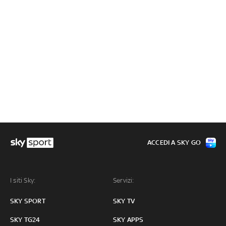
ACCEDI A SKY GO
I siti Sky:
Servizi:
SKY SPORT
SKY TV
SKY TG24
SKY APPS