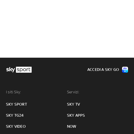
ACCEDI A SKY GO
I siti Sky:
Servizi:
SKY SPORT
SKY TV
SKY TG24
SKY APPS
SKY VIDEO
NOW