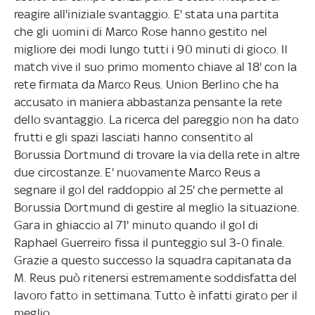
reagire all'iniziale svantaggio. E' stata una partita
che gli uomini di Marco Rose hanno gestito nel
migliore dei modi lungo tutti i 90 minuti di gioco. Il
match vive il suo primo momento chiave al 18' con la
rete firmata da Marco Reus. Union Berlino che ha
accusato in maniera abbastanza pensante la rete
dello svantaggio. La ricerca del pareggio non ha dato
frutti e gli spazi lasciati hanno consentito al
Borussia Dortmund di trovare la via della rete in altre
due circostanze. E' nuovamente Marco Reus a
segnare il gol del raddoppio al 25' che permette al
Borussia Dortmund di gestire al meglio la situazione.
Gara in ghiaccio al 71' minuto quando il gol di
Raphael Guerreiro fissa il punteggio sul 3-0 finale.
Grazie a questo successo la squadra capitanata da
M. Reus può ritenersi estremamente soddisfatta del
lavoro fatto in settimana. Tutto è infatti girato per il
meglio.