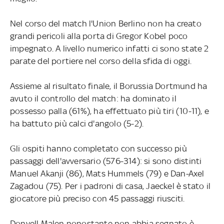
Nel corso del match l'Union Berlino non ha creato
grandi pericoli alla porta di Gregor Kobel poco
impegnato. A livello numerico infatti ci sono state 2
parate del portiere nel corso della sfida di oggi.
Assieme al risultato finale, il Borussia Dortmund ha
avuto il controllo del match: ha dominato il
possesso palla (61%), ha effettuato più tiri (10-11), e
ha battuto più calci d'angolo (5-2).
Gli ospiti hanno completato con successo più
passaggi dell'avversario (576-314): si sono distinti
Manuel Akanji (86), Mats Hummels (79) e Dan-Axel
Zagadou (75). Per i padroni di casa, Jaeckel è stato il
giocatore più preciso con 45 passaggi riusciti.
Donyell Malen nonostante non abbia segnato è