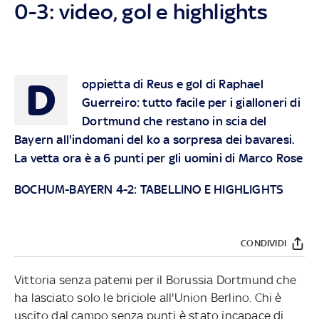
0-3: video, gol e highlights
D
oppietta di Reus e gol di Raphael
Guerreiro: tutto facile per i gialloneri di
Dortmund che restano in scia del
Bayern all'indomani del ko a sorpresa dei bavaresi.
La vetta ora è a 6 punti per gli uomini di Marco Rose
BOCHUM-BAYERN 4-2: TABELLINO E HIGHLIGHTS
CONDIVIDI
Vittoria senza patemi per il Borussia Dortmund che
ha lasciato solo le briciole all'Union Berlino. Chi è
uscito dal campo senza punti è stato incapace di