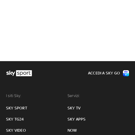
ACCEDI A SKY GO
I siti Sky:
Servizi:
SKY SPORT
SKY TV
SKY TG24
SKY APPS
SKY VIDEO
NOW