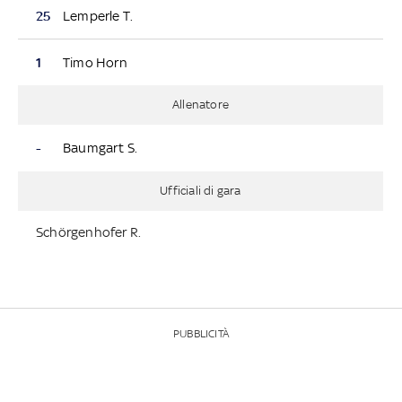
25
Lemperle T.
1
Timo Horn
Allenatore
-
Baumgart S.
Ufficiali di gara
Schörgenhofer R.
PUBBLICITÀ