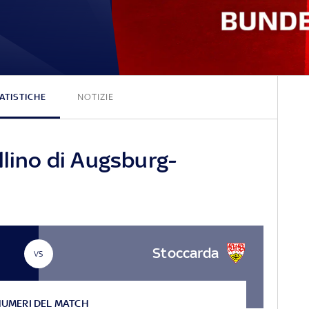
1 - 1
ATISTICHE
NOTIZIE
llino di Augsburg-
Stoccarda
VS
NUMERI DEL MATCH