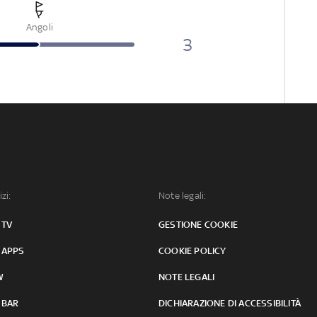
Angoli
3
izi:
Note legali:
 TV
GESTIONE COOKIE
 APPS
COOKIE POLICY
W
NOTE LEGALI
 BAR
DICHIARAZIONE DI ACCESSIBILITÀ