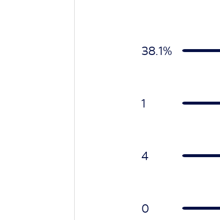
38.1%
1
4
0