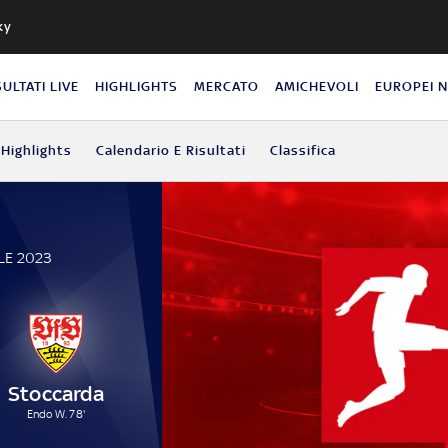
ky
SULTATI LIVE
HIGHLIGHTS
MERCATO
AMICHEVOLI
EUROPEI 
Highlights
Calendario E Risultati
Classifica
LE 2023
Stoccarda
Endo W. 78'