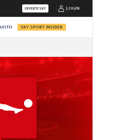
LOGIN
OFFERTE SKY
NUOTO
SKY SPORT INSIDER