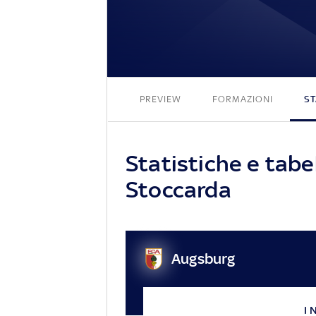
PREVIEW
FORMAZIONI
ST
Statistiche e tabe
Stoccarda
Augsburg
I 