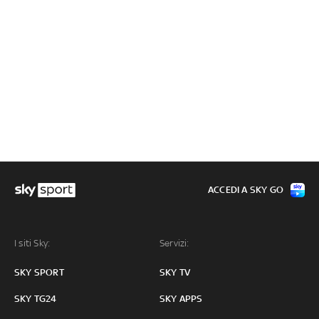
ACCEDI A SKY GO
I siti Sky:
Servizi:
SKY SPORT
SKY TV
SKY TG24
SKY APPS