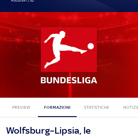
Roussillon J. 52'
1 - 0
PREVIEW
FORMAZIONI
STATISTICHE
NOTIZI
Wolfsburg–Lipsia, le