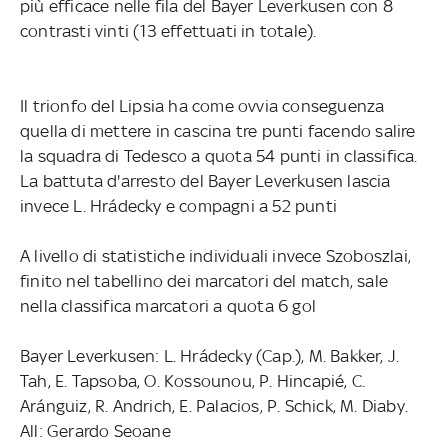
più efficace nelle fila del Bayer Leverkusen con 8
contrasti vinti (13 effettuati in totale).
Il trionfo del Lipsia ha come ovvia conseguenza
quella di mettere in cascina tre punti facendo salire
la squadra di Tedesco a quota 54 punti in classifica.
La battuta d'arresto del Bayer Leverkusen lascia
invece L. Hrádecky e compagni a 52 punti
A livello di statistiche individuali invece Szoboszlai,
finito nel tabellino dei marcatori del match, sale
nella classifica marcatori a quota 6 gol
Bayer Leverkusen: L. Hrádecky (Cap.), M. Bakker, J.
Tah, E. Tapsoba, O. Kossounou, P. Hincapié, C.
Aránguiz, R. Andrich, E. Palacios, P. Schick, M. Diaby.
All: Gerardo Seoane