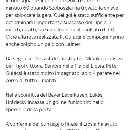
le due squadre, il punto di svolta è arrivato al
minuto 69 quando Szoboszlai ha trovato la chiave
per sbloccare la gara. Quel gol è stato sufficiente per
determinare l'importante successo del Lipsia. Il
match, infatti, si è concluso con il risultato di 1-0.
Oltre alla rete realizzata P. Gulácsi e compagni hanno
anche colpito un palo con Laimer.
Da segnalare l’assist di Christopher Nkunku, decisivo
per il gol vittoria. Sempre nelle fila del Lipsia, Péter
Gulácsi è stato molto impegnato: solo 4 parate nel
corso di tutto il match.
Nella sconfitta del Bayer Leverkusen, Lukás
Hrádecky incassa un gol nell'unico tiro nello
specchio della porta.
A conferma del punteggio finale, il Lipsia ha avuto