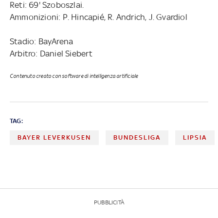
Reti: 69' Szoboszlai.
Ammonizioni: P. Hincapié, R. Andrich, J. Gvardiol
Stadio: BayArena
Arbitro: Daniel Siebert
Contenuto creato con software di intelligenza artificiale
TAG:
BAYER LEVERKUSEN
BUNDESLIGA
LIPSIA
PUBBLICITÀ