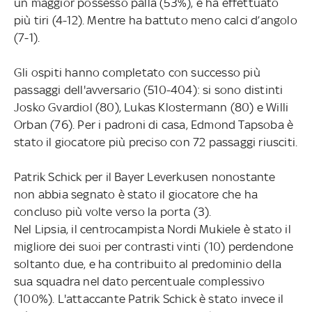
un maggior possesso palla (53%), e ha effettuato
più tiri (4-12). Mentre ha battuto meno calci d’angolo
(7-1).
Gli ospiti hanno completato con successo più
passaggi dell'avversario (510-404): si sono distinti
Josko Gvardiol (80), Lukas Klostermann (80) e Willi
Orban (76). Per i padroni di casa, Edmond Tapsoba è
stato il giocatore più preciso con 72 passaggi riusciti.
Patrik Schick per il Bayer Leverkusen nonostante
non abbia segnato è stato il giocatore che ha
concluso più volte verso la porta (3).
Nel Lipsia, il centrocampista Nordi Mukiele è stato il
migliore dei suoi per contrasti vinti (10) perdendone
soltanto due, e ha contribuito al predominio della
sua squadra nel dato percentuale complessivo
(100%). L'attaccante Patrik Schick è stato invece il