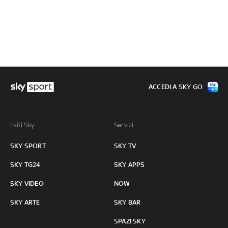
ACCEDI A SKY GO
I siti Sky:
Servizi:
SKY SPORT
SKY TV
SKY TG24
SKY APPS
SKY VIDEO
NOW
SKY ARTE
SKY BAR
SPAZI SKY