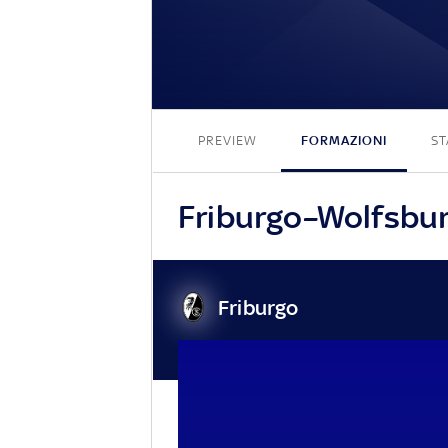
PREVIEW
FORMAZIONI
ST
Friburgo–Wolfsburg
Friburgo