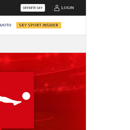
LOGIN
OFFERTE SKY
NUOTO
SKY SPORT INSIDER