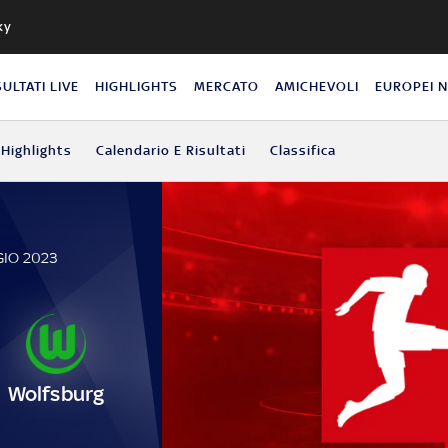
ky
SULTATI LIVE
HIGHLIGHTS
MERCATO
AMICHEVOLI
EUROPEI 
Highlights
Calendario E Risultati
Classifica
GIO 2023
Wolfsburg