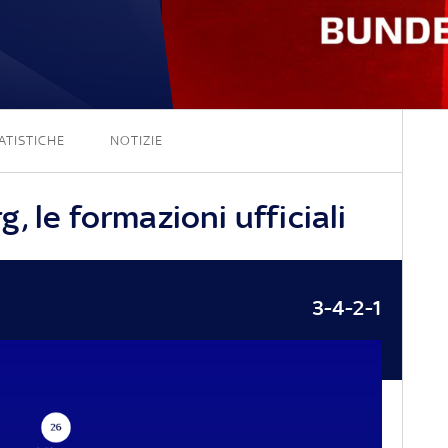
2 - 0
ATISTICHE
NOTIZIE
, le formazioni ufficiali
3-4-2-1
26