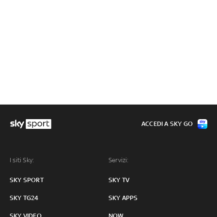
ACCEDI A SKY GO
I siti Sky:
Servizi:
SKY SPORT
SKY TV
SKY TG24
SKY APPS
SKY VIDEO
NOW