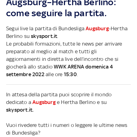
Augsburg–Hertha Berlino:
come seguire la partita.
Segui live la partita di Bundesliga
Augsburg
-Hertha
Berlino su
skysport.it
.
Le probabili formazioni, tutte le news per arrivare
preparato al meglio al match e tutti gli
aggiornamenti in diretta live dell’incontro che si
giocherà allo stadio
WWK ARENA domenica 4
settembre 2022
alle ore
15:30
.
In attesa della partita puoi scoprire il mondo
dedicato a
Augsburg
e Hertha Berlino e su
skysport.it.
Vuoi rivedere tutti i numeri o leggere le ultime news
di Bundesliga?