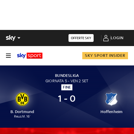
LOGIN
OFFERTE SKY
SKY SPORT INSIDER
BUNDESLIGA
GIORNATA 5 - VEN 2 SET
FINE
1 - 0
B. Dortmund
Hoffenheim
Reus M. 16'