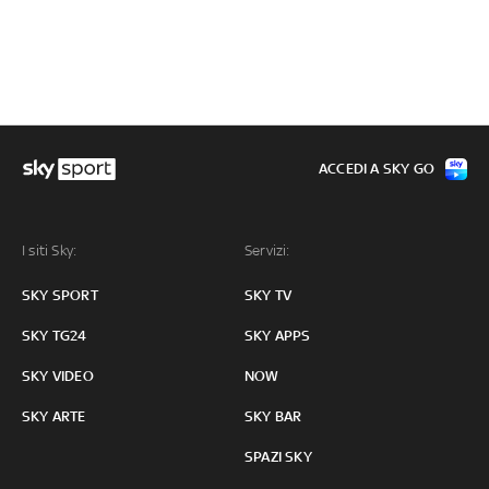
ACCEDI A SKY GO
I siti Sky:
Servizi:
SKY SPORT
SKY TV
SKY TG24
SKY APPS
SKY VIDEO
NOW
SKY ARTE
SKY BAR
SPAZI SKY