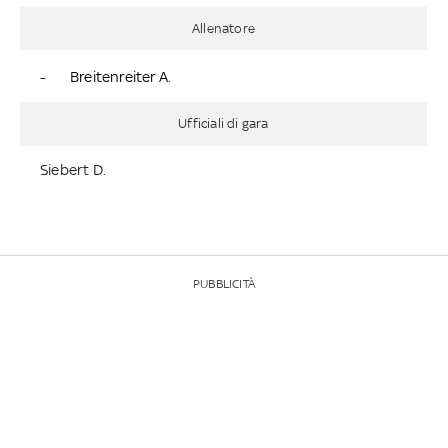
Allenatore
-
Breitenreiter A.
Ufficiali di gara
Siebert D.
PUBBLICITÀ