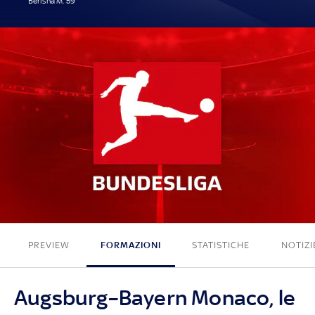
Berisha M. 59'
1 - 0
PREVIEW
FORMAZIONI
STATISTICHE
NOTIZI
Augsburg–Bayern Monaco, le