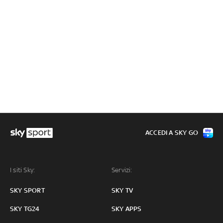
ACCEDI A SKY GO
I siti Sky:
Servizi:
SKY SPORT
SKY TV
SKY TG24
SKY APPS