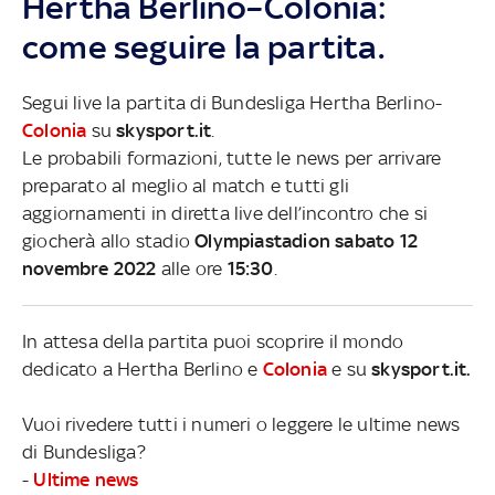
Hertha Berlino–Colonia:
come seguire la partita.
Segui live la partita di Bundesliga Hertha Berlino-
Colonia
su
skysport.it
.
Le probabili formazioni, tutte le news per arrivare
preparato al meglio al match e tutti gli
aggiornamenti in diretta live dell’incontro che si
giocherà allo stadio
Olympiastadion sabato 12
novembre 2022
alle ore
15:30
.
In attesa della partita puoi scoprire il mondo
dedicato a Hertha Berlino e
Colonia
e su
skysport.it.
Vuoi rivedere tutti i numeri o leggere le ultime news
di Bundesliga?
-
Ultime news