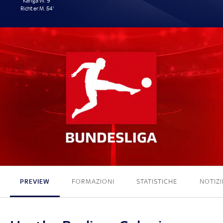
Kanga W. 9'
Richter M. 54'
2 - 0
PREVIEW
FORMAZIONI
STATISTICHE
NOTIZI