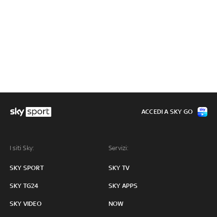
ACCEDI A SKY GO
I siti Sky:
Servizi:
SKY SPORT
SKY TV
SKY TG24
SKY APPS
SKY VIDEO
NOW