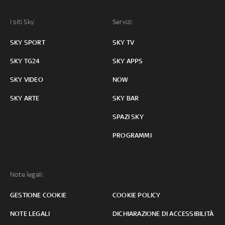
I siti Sky:
Servizi:
SKY SPORT
SKY TV
SKY TG24
SKY APPS
SKY VIDEO
NOW
SKY ARTE
SKY BAR
SPAZI SKY
PROGRAMMI
Note legali:
GESTIONE COOKIE
COOKIE POLICY
NOTE LEGALI
DICHIARAZIONE DI ACCESSIBILITÀ