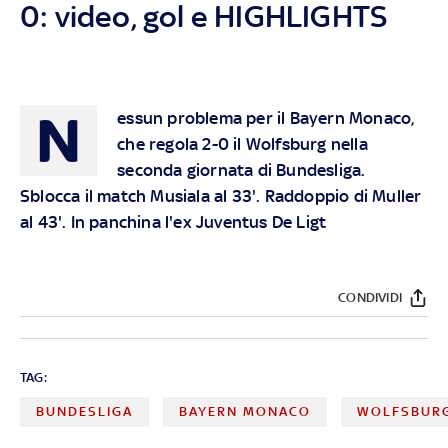
0: video, gol e HIGHLIGHTS
N
essun problema per il Bayern Monaco,
che regola 2-0 il Wolfsburg nella
seconda giornata di Bundesliga.
Sblocca il match Musiala al 33'. Raddoppio di Muller
al 43'. In panchina l'ex Juventus De Ligt
CONDIVIDI
TAG:
BUNDESLIGA
BAYERN MONACO
WOLFSBUR