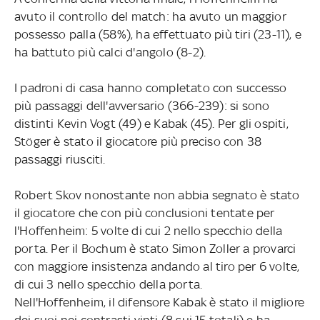
avuto il controllo del match: ha avuto un maggior
possesso palla (58%), ha effettuato più tiri (23-11), e
ha battuto più calci d'angolo (8-2).
I padroni di casa hanno completato con successo
più passaggi dell'avversario (366-239): si sono
distinti Kevin Vogt (49) e Kabak (45). Per gli ospiti,
Stöger è stato il giocatore più preciso con 38
passaggi riusciti.
Robert Skov nonostante non abbia segnato è stato
il giocatore che con più conclusioni tentate per
l'Hoffenheim: 5 volte di cui 2 nello specchio della
porta. Per il Bochum è stato Simon Zoller a provarci
con maggiore insistenza andando al tiro per 6 volte,
di cui 3 nello specchio della porta.
Nell'Hoffenheim, il difensore Kabak è stato il migliore
dei suoi nei contrasti vinti (8 sui 15 totali) e ha