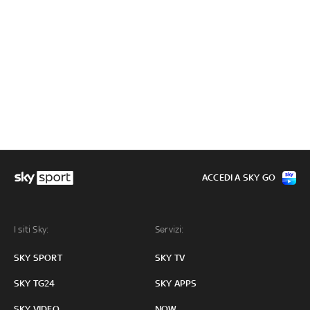
ACCEDI A SKY GO
I siti Sky:
Servizi:
SKY SPORT
SKY TV
SKY TG24
SKY APPS
SKY VIDEO
NOW