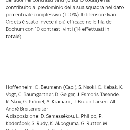
contribuito al predominio della sua squadra nel dato
percentuale complessivo (100%). Il difensore Ivan
Ordets è stato invece il più efficace nelle fila del
Bochum con 10 contrasti vinti (14 effettuati in
totale).
Hoffenheim: O. Baumann (Cap.), S. Nsoki, O. Kabak, K.
Vogt, C. Baumgartner, D. Geiger, J. Esmoris Tasende,
R. Skov, G. Prömel, A. Kramaric, J. Bruun Larsen. All:
André Breitenreiter
A disposizione: D. Samassékou, L. Philipp, P.
Kaderábek, S. Rudy, K. Akpoguma, G. Rutter, M.