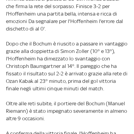
che firma la rete del sorpasso. Finisce 3-2 per
l'Hoffenheim una partita bella, intensa e ricca di
emozioni Da segnalare per l'Hoffenheim l'errore dal
dischetto di al 0'.
Dopo che il Bochum è riuscito a passare in vantaggio
grazie alla doppietta di Simon Zoller (10° e 13°),
l'Hoffenheim ha dimezzato lo svantaggio con
Christoph Baumgartner al 14°. Il pareggio che ha
fissato il risultato sul 2-2 è arrivato grazie alla rete di
Ozan Kabak al 23° minuto, prima del gol vittoria
finale negli ultimi cinque minuti del match.
Oltre alle reti subite, il portiere del Bochum (Manuel
Riemann) è stato impegnato severamente in almeno
altre 9 occasioni.
A conferma della vittoria finale, l'Hoffenheim ha