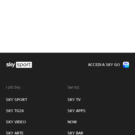
ACCEDI A SKY GO
I siti Sky:
Servizi:
SKY SPORT
SKY TV
SKY TG24
SKY APPS
SKY VIDEO
NOW
SKY ARTE
SKY BAR