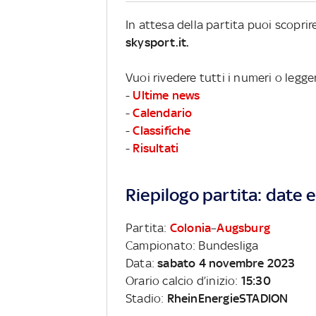
In attesa della partita puoi scopri
skysport.it.
Vuoi rivedere tutti i numeri o legg
-
Ultime news
-
Calendario
-
Classifiche
-
Risultati
Riepilogo partita: date e 
Partita:
Colonia
–
Augsburg
Campionato: Bundesliga
Data:
sabato 4 novembre 2023
Orario calcio d’inizio:
15:30
Stadio:
RheinEnergieSTADION