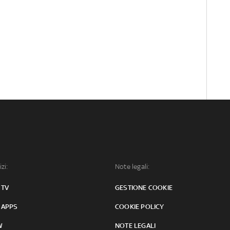
izi:
Note legali:
 TV
GESTIONE COOKIE
 APPS
COOKIE POLICY
W
NOTE LEGALI