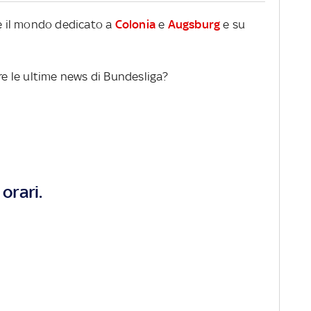
re il mondo dedicato a
Colonia
e
Augsburg
e su
ere le ultime news di Bundesliga?
orari.