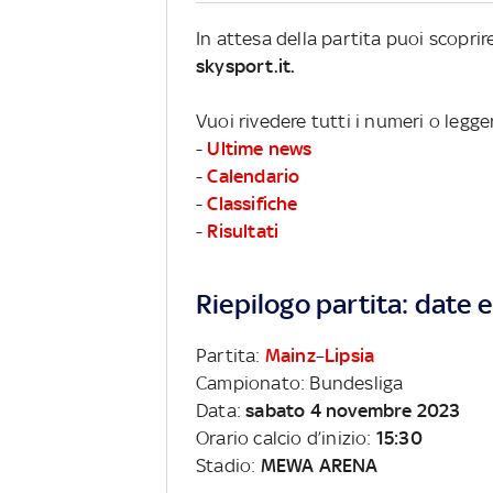
In attesa della partita puoi scopri
skysport.it.
Vuoi rivedere tutti i numeri o legg
-
Ultime news
-
Calendario
-
Classifiche
-
Risultati
Riepilogo partita: date e 
Partita:
Mainz
–
Lipsia
Campionato: Bundesliga
Data:
sabato 4 novembre 2023
Orario calcio d’inizio:
15:30
Stadio:
MEWA ARENA