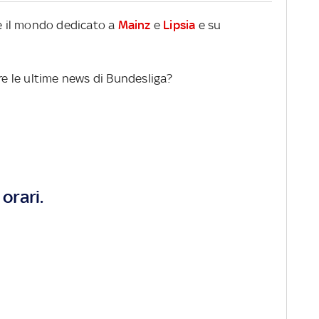
re il mondo dedicato a
Mainz
e
Lipsia
e su
ere le ultime news di Bundesliga?
orari.