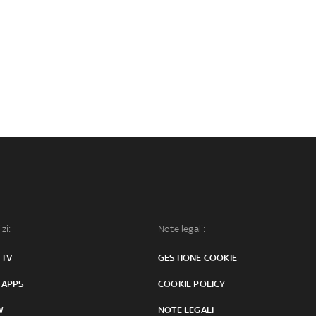
izi:
Note legali:
 TV
GESTIONE COOKIE
 APPS
COOKIE POLICY
W
NOTE LEGALI