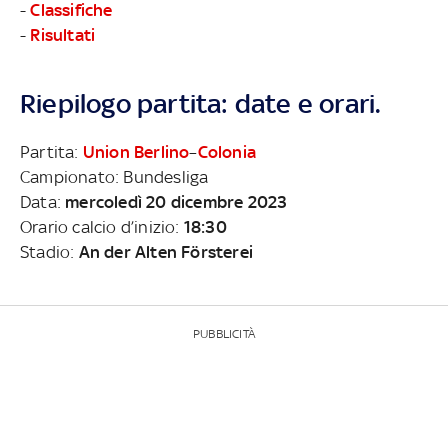
-
Classifiche
-
Risultati
Riepilogo partita: date e orari.
Partita:
Union Berlino
–
Colonia
Campionato: Bundesliga
Data:
mercoledì 20 dicembre 2023
Orario calcio d’inizio:
18:30
Stadio:
An der Alten Försterei
PUBBLICITÀ