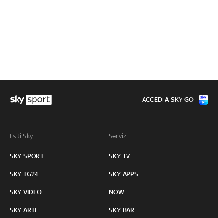
ACCEDI A SKY GO
I siti Sky:
Servizi:
SKY SPORT
SKY TV
SKY TG24
SKY APPS
SKY VIDEO
NOW
SKY ARTE
SKY BAR