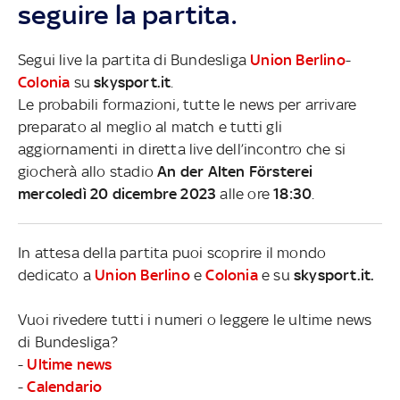
seguire la partita.
Segui live la partita di Bundesliga
Union Berlino
-
Colonia
su
skysport.it
.
Le probabili formazioni, tutte le news per arrivare
preparato al meglio al match e tutti gli
aggiornamenti in diretta live dell’incontro che si
giocherà allo stadio
An der Alten Försterei
mercoledì 20 dicembre 2023
alle ore
18:30
.
In attesa della partita puoi scoprire il mondo
dedicato a
Union Berlino
e
Colonia
e su
skysport.it.
Vuoi rivedere tutti i numeri o leggere le ultime news
di Bundesliga?
-
Ultime news
-
Calendario