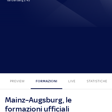
van den Berg S. 43'
1 - 0
PREVIEW
FORMAZIONI
LIVE
STATISTICHE
Mainz–Augsburg, le
formazioni ufficiali