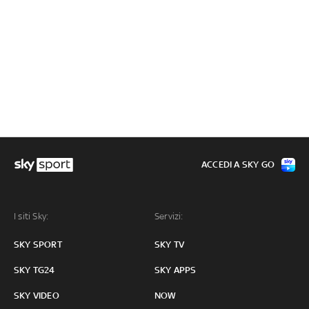
ACCEDI A SKY GO
I siti Sky:
Servizi:
SKY SPORT
SKY TV
SKY TG24
SKY APPS
SKY VIDEO
NOW