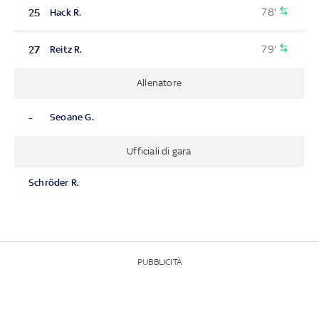
78'
25
Hack R.
79'
27
Reitz R.
Allenatore
-
Seoane G.
Ufficiali di gara
Schröder R.
PUBBLICITÀ