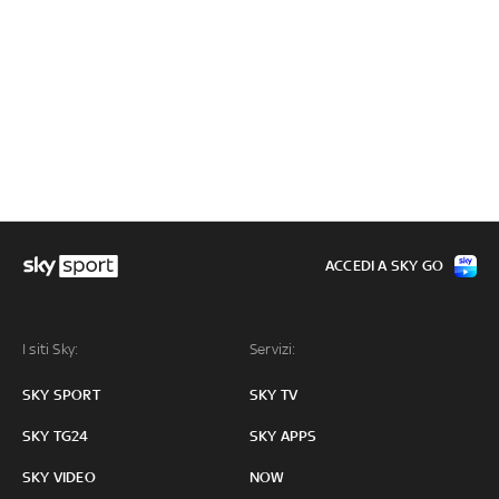
ACCEDI A SKY GO
I siti Sky:
Servizi:
SKY SPORT
SKY TV
SKY TG24
SKY APPS
SKY VIDEO
NOW