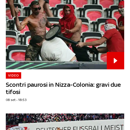
VIDEO
Scontri paurosi in Nizza-Colonia: gravi due
tifosi
08 set - 18:53