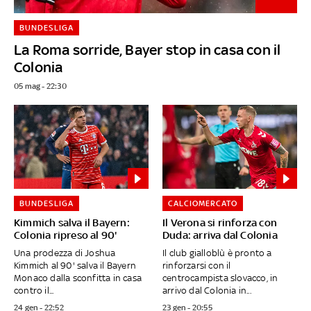
BUNDESLIGA
La Roma sorride, Bayer stop in casa con il
Colonia
05 mag - 22:30
BUNDESLIGA
CALCIOMERCATO
Kimmich salva il Bayern:
Il Verona si rinforza con
Colonia ripreso al 90'
Duda: arriva dal Colonia
Una prodezza di Joshua
Il club gialloblù è pronto a
Kimmich al 90' salva il Bayern
rinforzarsi con il
Monaco dalla sconfitta in casa
centrocampista slovacco, in
contro il...
arrivo dal Colonia in...
24 gen - 22:52
23 gen - 20:55