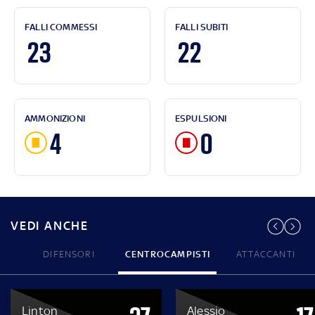
FALLI COMMESSI
FALLI SUBITI
23
22
AMMONIZIONI
ESPULSIONI
4
0
VEDI ANCHE
DIFENSORI
CENTROCAMPISTI
ATTACCANTI
Linton
Alessio