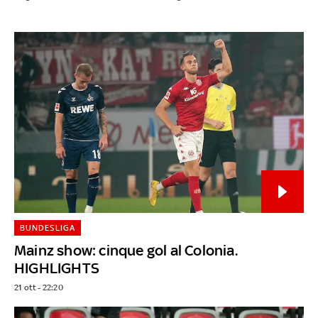
BUNDESLIGA
Mainz show: cinque gol al Colonia.
HIGHLIGHTS
21 ott - 22:20