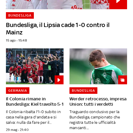
BUNDESLIGA
Bundesliga, il Lipsia cade 1-0 contro il
Mainz
15 ago - 15:48
GERMANIA
BUNDESLIGA
Il Colonia rimane in
Werder retrocesso, impresa
Bundesliga: Kiel travolto 5-1
Union: tutti i verdetti
Il Colonia ribalta l'1-0 subito in
Traguardo conclusivo per la
casa nella gara d'andata e si
Bundesliga, campionato che
salva: nulla da fare per il...
registra tutte le ufficialità
mancanti....
29 mag - 21:40