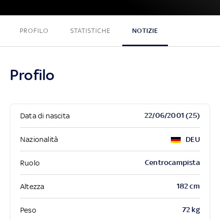
PROFILO
STATISTICHE
NOTIZIE
Profilo
22/06/2001 (25)
Data di nascita
Nazionalità
DEU
Centrocampista
Ruolo
182 cm
Altezza
72 kg
Peso