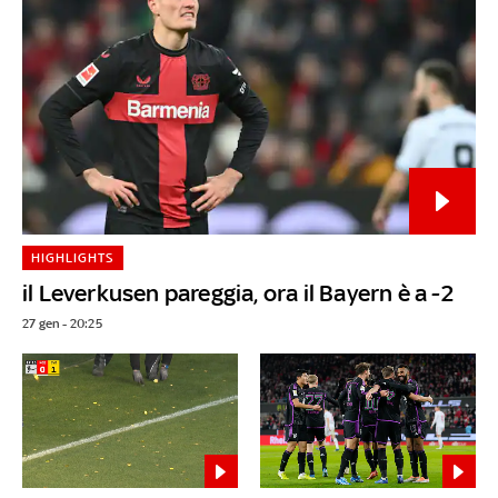
HIGHLIGHTS
il Leverkusen pareggia, ora il Bayern è a -2
27 gen - 20:25