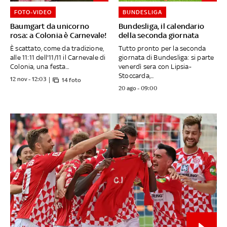
FOTO-VIDEO
BUNDESLIGA
Baumgart da unicorno
Bundesliga, il calendario
rosa: a Colonia è Carnevale!
della seconda giornata
È scattato, come da tradizione,
Tutto pronto per la seconda
alle 11:11 dell'11/11 il Carnevale di
giornata di Bundesliga: si parte
Colonia, una festa...
venerdì sera con Lipsia-
Stoccarda,...
12 nov - 12:03
14 foto
20 ago - 09:00