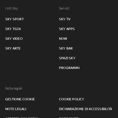
I siti Sky:
Servizi:
SKY SPORT
SKY TV
SKY TG24
SKY APPS
SKY VIDEO
NOW
SKY ARTE
SKY BAR
SPAZI SKY
PROGRAMMI
Note legali:
GESTIONE COOKIE
COOKIE POLICY
NOTE LEGALI
DICHIARAZIONE DI ACCESSIBILITÀ