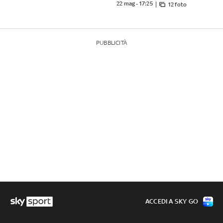
22 mag - 17:25
12 foto
PUBBLICITÀ
ACCEDI A SKY GO