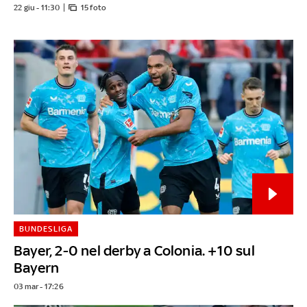
22 giu - 11:30
15 foto
BUNDESLIGA
Bayer, 2-0 nel derby a Colonia. +10 sul
Bayern
03 mar - 17:26