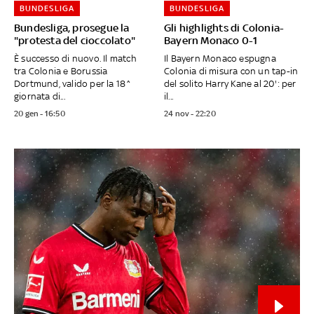
BUNDESLIGA
BUNDESLIGA
Bundesliga, prosegue la
Gli highlights di Colonia-
"protesta del cioccolato"
Bayern Monaco 0-1
È successo di nuovo. Il match
Il Bayern Monaco espugna
tra Colonia e Borussia
Colonia di misura con un tap-in
Dortmund, valido per la 18^
del solito Harry Kane al 20': per
giornata di...
il...
20 gen - 16:50
24 nov - 22:20