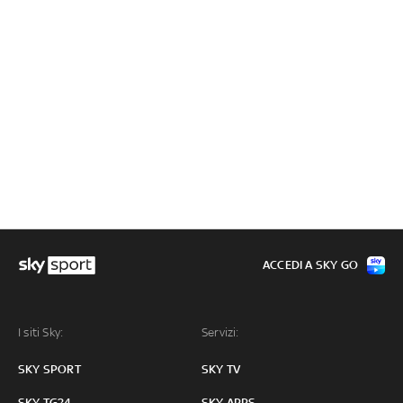
ACCEDI A SKY GO
I siti Sky:
Servizi:
SKY SPORT
SKY TV
SKY TG24
SKY APPS