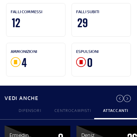
FALLI COMMESSI
FALLI SUBITI
12
29
AMMONIZIONI
ESPULSIONI
4
0
VEDI ANCHE
DIFENSORI
CENTROCAMPISTI
ATTACCANTI
Ermedin
Deniz