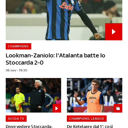
CHAMPIONS
Lookman-Zaniolo: l'Atalanta batte lo
Stoccarda 2-0
06 nov - 19:30
GUIDA TV
CHAMPIONS LEAGUE
Dove vedere Stoccarda-
De Ketelaere dal 1': così