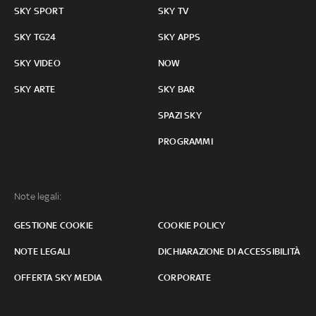
SKY SPORT
SKY TV
SKY TG24
SKY APPS
SKY VIDEO
NOW
SKY ARTE
SKY BAR
SPAZI SKY
PROGRAMMI
Note legali:
GESTIONE COOKIE
COOKIE POLICY
NOTE LEGALI
DICHIARAZIONE DI ACCESSIBILITÀ
OFFERTA SKY MEDIA
CORPORATE