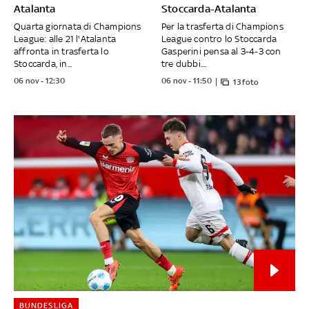
Atalanta
Stoccarda-Atalanta
Quarta giornata di Champions
Per la trasferta di Champions
League: alle 21 l'Atalanta
League contro lo Stoccarda
affronta in trasferta lo
Gasperini pensa al 3-4-3 con
Stoccarda, in...
tre dubbi....
06 nov - 12:30
06 nov - 11:50
13 foto
BUNDESLIGA