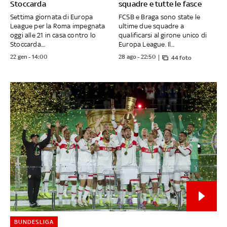
Stoccarda
squadre e tutte le fasce
Settima giornata di Europa
FCSB e Braga sono state le
League per la Roma impegnata
ultime due squadre a
oggi alle 21 in casa contro lo
qualificarsi al girone unico di
Stoccarda....
Europa League. Il...
22 gen - 14:00
28 ago - 22:50
44 foto
BUNDESLIGA