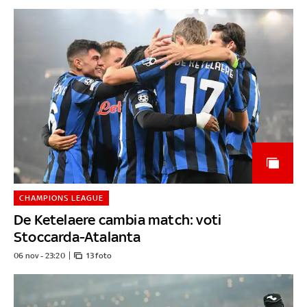
CHAMPIONS LEAGUE
De Ketelaere cambia match: voti
Stoccarda-Atalanta
06 nov - 23:20
13 foto