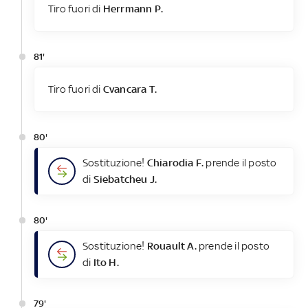
Tiro fuori di
Herrmann P.
81'
Tiro fuori di
Cvancara T.
80'
Sostituzione!
Chiarodia F.
prende il posto
di
Siebatcheu J.
80'
Sostituzione!
Rouault A.
prende il posto
di
Ito H.
79'