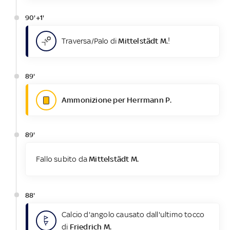
90'+1'
Traversa/Palo di
Mittelstädt M.
!
89'
Ammonizione per Herrmann P.
89'
Fallo subito da
Mittelstädt M.
88'
Calcio d'angolo causato dall'ultimo tocco
di
Friedrich M.