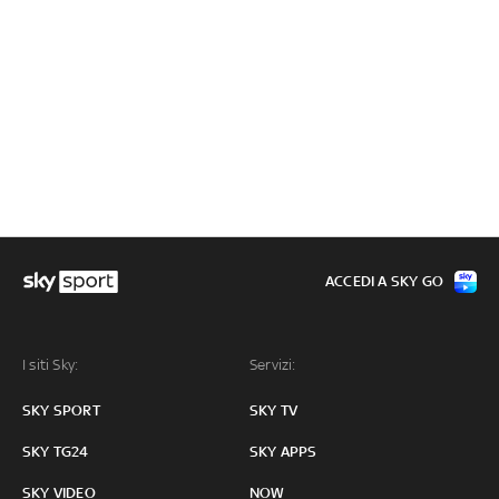
ACCEDI A SKY GO
I siti Sky:
Servizi:
SKY SPORT
SKY TV
SKY TG24
SKY APPS
SKY VIDEO
NOW