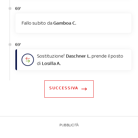
69'
Fallo subito da
Gamboa C.
69'
Sostituzione!
Daschner L.
prende il posto
di
Losilla A.
SUCCESSIVA
PUBBLICITÀ