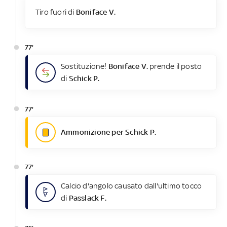
Tiro fuori di
Boniface V.
77'
Sostituzione!
Boniface V.
prende il posto
di
Schick P.
77'
Ammonizione per Schick P.
77'
Calcio d'angolo causato dall'ultimo tocco
di
Passlack F.