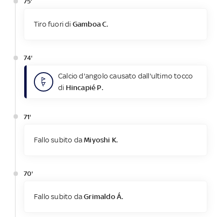
75'
Tiro fuori di
Gamboa C.
74'
Calcio d'angolo causato dall'ultimo tocco
di
Hincapié P.
71'
Fallo subito da
Miyoshi K.
70'
Fallo subito da
Grimaldo Á.