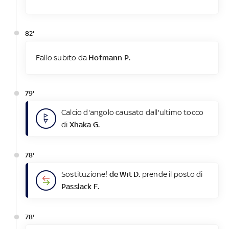
82'
Fallo subito da
Hofmann P.
79'
Calcio d'angolo causato dall'ultimo tocco
di
Xhaka G.
78'
Sostituzione!
de Wit D.
prende il posto di
Passlack F.
78'