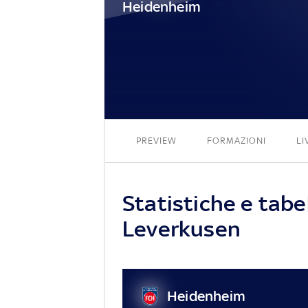
Heidenheim
PREVIEW
FORMAZIONI
LI
Statistiche e tab
Leverkusen
Heidenheim