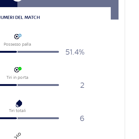
NUMERI DEL MATCH
Possesso palla
51.4%
Tiri in porta
2
Tiri totali
6