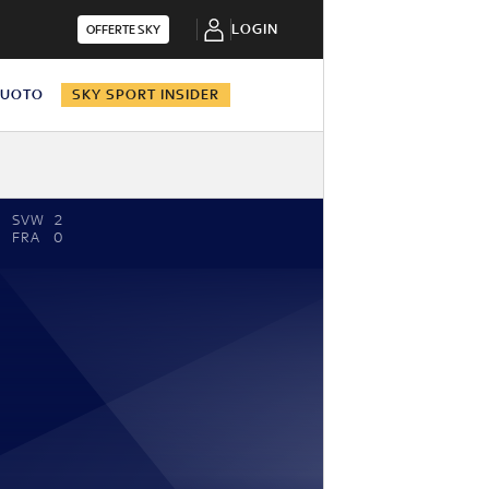
LOGIN
OFFERTE SKY
NUOTO
SKY SPORT INSIDER
SVW
2
FRA
0