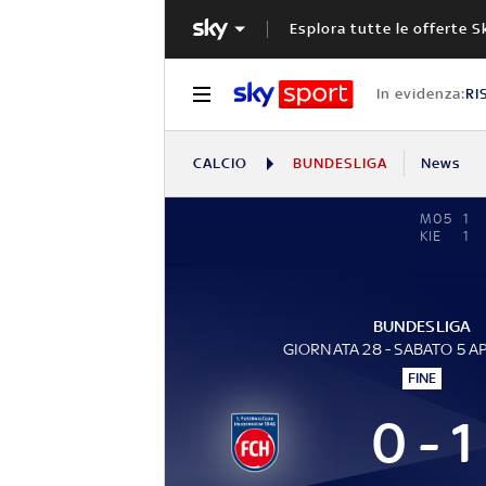
Esplora tutte le offerte S
In evidenza:
RI
CALCIO
BUNDESLIGA
News
M05
1
KIE
1
BUNDESLIGA
GIORNATA 28 - SABATO 5 A
FINE
0 - 1