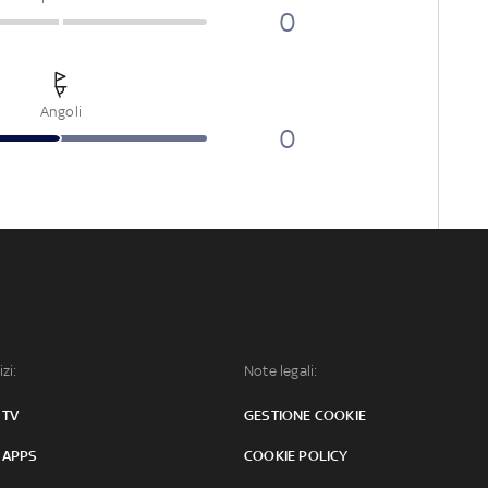
0
Angoli
0
izi:
Note legali:
 TV
GESTIONE COOKIE
 APPS
COOKIE POLICY