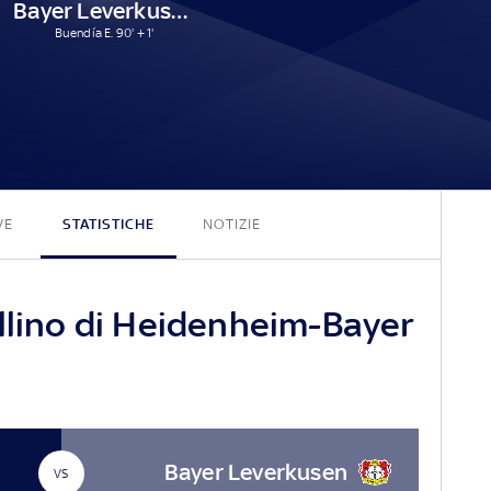
Bayer Leverkusen
Buendía E. 90' + 1'
0 - 1
VE
STATISTICHE
NOTIZIE
ellino di Heidenheim-Bayer
Bayer Leverkusen
VS