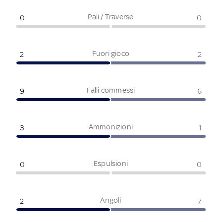
Pali / Traverse
0
0
Fuori gioco
2
2
Falli commessi
9
6
Ammonizioni
3
1
Espulsioni
0
0
Angoli
2
7