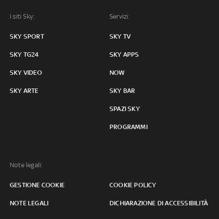
I siti Sky:
Servizi:
SKY SPORT
SKY TV
SKY TG24
SKY APPS
SKY VIDEO
NOW
SKY ARTE
SKY BAR
SPAZI SKY
PROGRAMMI
Note legali:
GESTIONE COOKIE
COOKIE POLICY
NOTE LEGALI
DICHIARAZIONE DI ACCESSIBILITÀ