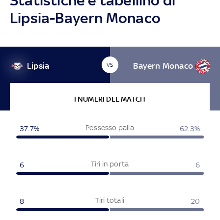
Statistiche e tabellino di
Lipsia-Bayern Monaco
Lipsia
Bayern Monaco
VS
I NUMERI DEL MATCH
Possesso palla
37.7%
62.3%
Tiri in porta
6
6
Tiri totali
8
20