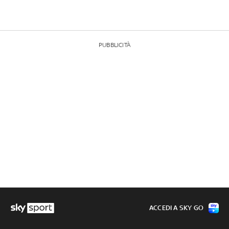
PUBBLICITÀ
ACCEDI A SKY GO