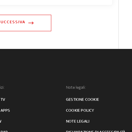
SUCCESSIVA
izi:
Note legali:
 TV
GESTIONE COOKIE
 APPS
COOKIE POLICY
W
NOTE LEGALI