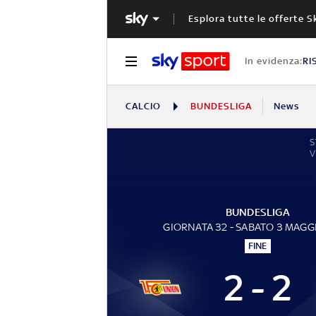
Esplora tutte le offerte S
In evidenza:
RI
CALCIO
BUNDESLIGA
News
S
V
BUNDESLIGA
GIORNATA 32 - SABATO 3 MAGG
FINE
2 - 2