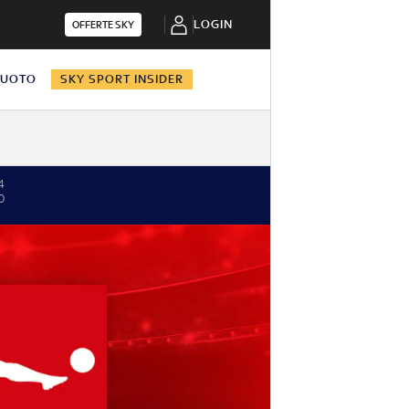
LOGIN
OFFERTE SKY
NUOTO
SKY SPORT INSIDER
4
0