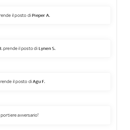
ende il posto di
Pieper A.
J.
prende il posto di
Lynen S.
rende il posto di
Agu F.
 portiere avversario!