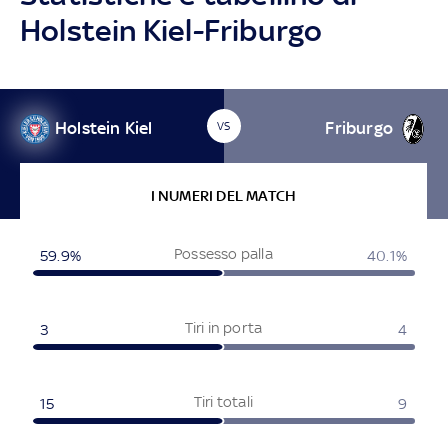
Holstein Kiel-Friburgo
Holstein Kiel
Friburgo
VS
I NUMERI DEL MATCH
Possesso palla
59.9%
40.1%
Tiri in porta
3
4
Tiri totali
15
9