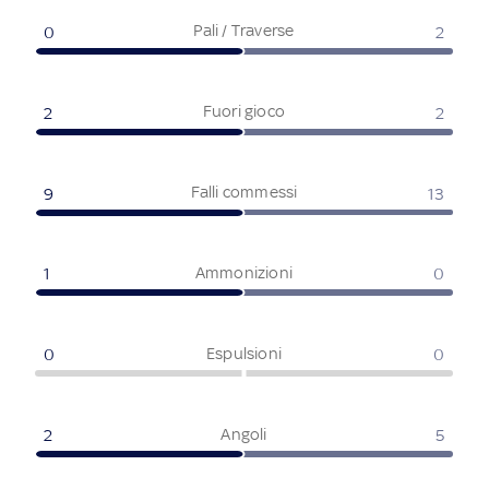
Pali / Traverse
0
2
Fuori gioco
2
2
Falli commessi
9
13
Ammonizioni
1
0
Espulsioni
0
0
Angoli
2
5