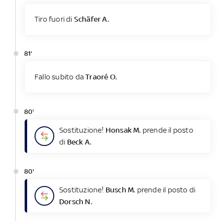
Tiro fuori di
Schäfer A.
81'
Fallo subito da
Traoré O.
80'
Sostituzione!
Honsak M.
prende il posto
di
Beck A.
80'
Sostituzione!
Busch M.
prende il posto di
Dorsch N.