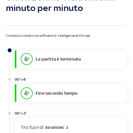
minuto per minuto
Contenuto creato con software di intelligenza artificiale
La partita è terminata
90'+4'
Fine secondo tempo
90'+3'
Tiro fuori di
Juranovic J.