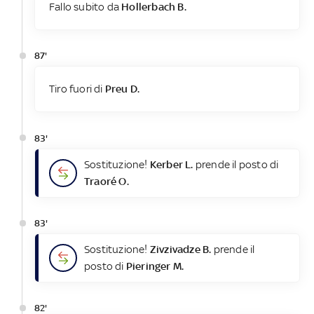
Fallo subito da
Hollerbach B.
87'
Tiro fuori di
Preu D.
83'
Sostituzione!
Kerber L.
prende il posto di
Traoré O.
83'
Sostituzione!
Zivzivadze B.
prende il
posto di
Pieringer M.
82'