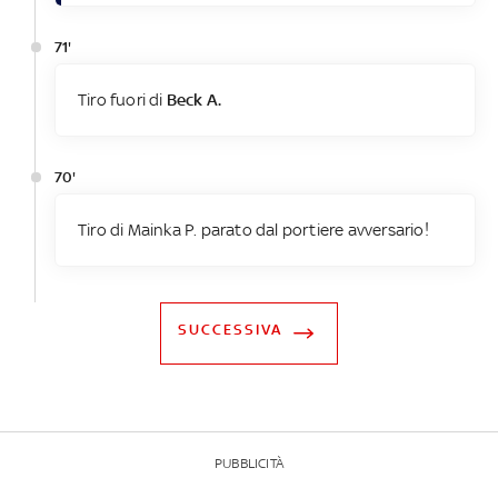
71'
Tiro fuori di
Beck A.
70'
Tiro di Mainka P. parato dal portiere avversario!
SUCCESSIVA
PUBBLICITÀ