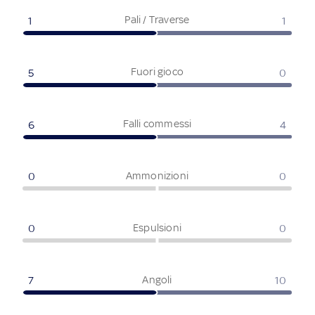
Pali / Traverse
1
1
Fuori gioco
5
0
Falli commessi
6
4
Ammonizioni
0
0
Espulsioni
0
0
Angoli
7
10