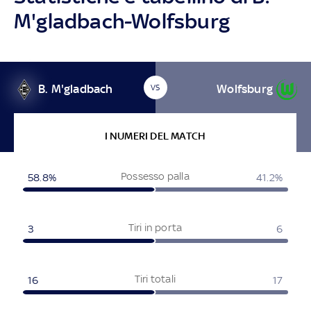
M'gladbach-Wolfsburg
B. M'gladbach
Wolfsburg
VS
I NUMERI DEL MATCH
Possesso palla
58.8%
41.2%
Tiri in porta
3
6
Tiri totali
16
17