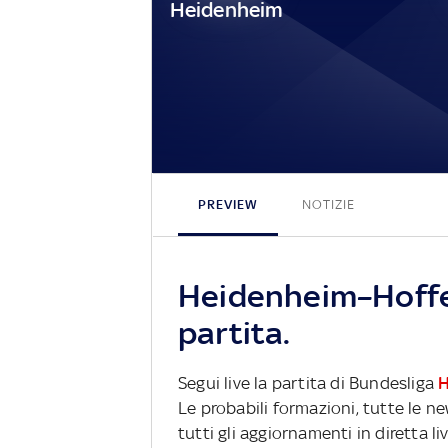
Heidenheim
PREVIEW
NOTIZIE
Heidenheim–Hoffe
partita.
Segui live la partita di Bundesliga
H
Le probabili formazioni, tutte le n
tutti gli aggiornamenti in diretta li