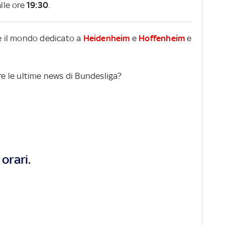
lle ore
19:30
.
re il mondo dedicato a
Heidenheim
e
Hoffenheim
e
ere le ultime news di Bundesliga?
orari.