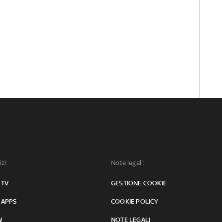
izi:
Note legali:
 TV
GESTIONE COOKIE
 APPS
COOKIE POLICY
W
NOTE LEGALI