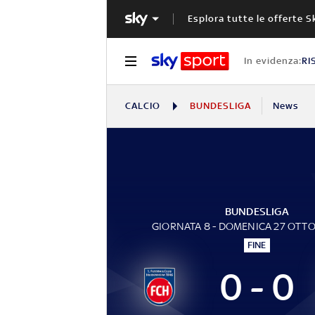
Esplora tutte le offerte S
In evidenza:
RI
CALCIO
BUNDESLIGA
News
BUNDESLIGA
GIORNATA 8 - DOMENICA 27 OTT
FINE
0 - 0