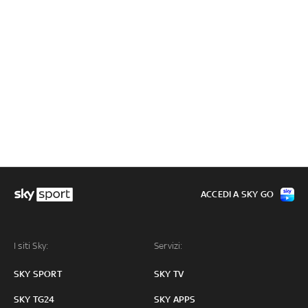
ACCEDI A SKY GO
I siti Sky:
Servizi:
SKY SPORT
SKY TV
SKY TG24
SKY APPS